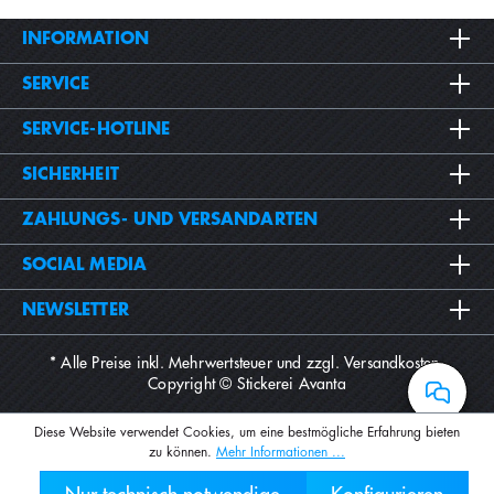
INFORMATION
SERVICE
SERVICE-HOTLINE
SICHERHEIT
ZAHLUNGS- UND VERSANDARTEN
SOCIAL MEDIA
NEWSLETTER
* Alle Preise inkl. Mehrwertsteuer und zzgl.
Versandkosten
.
Copyright © Stickerei Avanta
Diese Website verwendet Cookies, um eine bestmögliche Erfahrung bieten
zu können.
Mehr Informationen ...