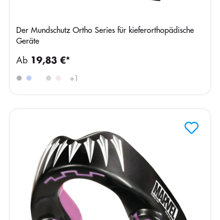
Der Mundschutz Ortho Series für kieferorthopädische
Geräte
Ab
19,83 €*
+
1