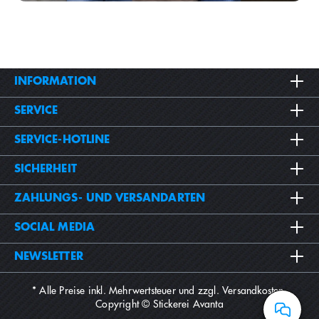
INFORMATION
SERVICE
SERVICE-HOTLINE
SICHERHEIT
ZAHLUNGS- UND VERSANDARTEN
SOCIAL MEDIA
NEWSLETTER
* Alle Preise inkl. Mehrwertsteuer und zzgl.
Versandkosten
.
Copyright © Stickerei Avanta