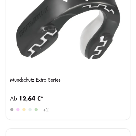
Mundschutz Extro Series
Ab
12,64 €*
+
2