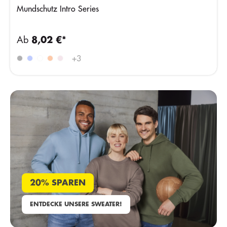
Mundschutz Intro Series
Ab
8,02 €*
+
3
20% SPAREN
ENTDECKE UNSERE SWEATER!