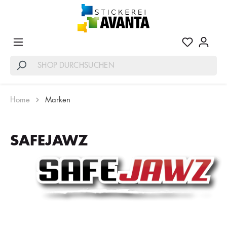
Home
Marken
SAFEJAWZ