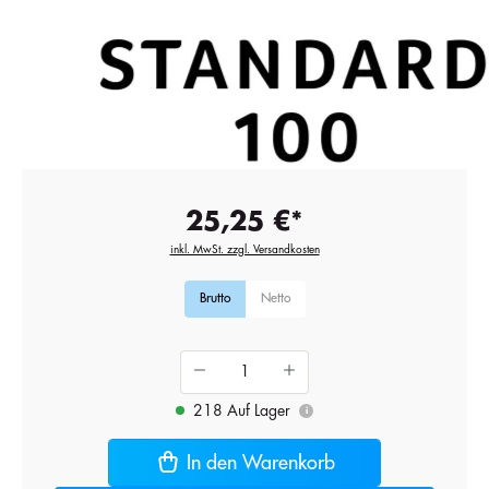
25,25 €*
inkl. MwSt. zzgl. Versandkosten
Brutto
Netto
218 Auf Lager
i
In den Warenkorb