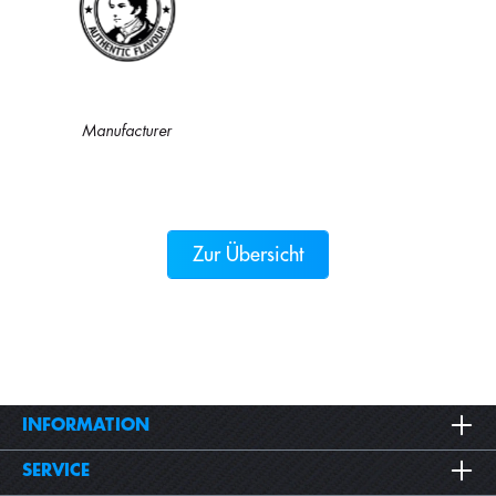
Manufacturer
Zur Übersicht
INFORMATION
SERVICE