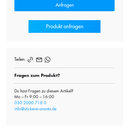
Anfragen
Produkt anfragen
Teilen:
Fragen zum Produkt?
Du hast Fragen zu diesem Artikel?
Mo – Fr 9:00 – 16:00
030 2000 718 0
info@stickerei-avanta.de