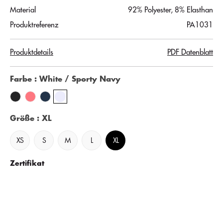
Material
92% Polyester, 8% Elasthan
Produktreferenz
PA1031
Produktdetails
PDF Datenblatt
Farbe
: White / Sporty Navy
Größe
: XL
XS
S
M
L
XL
Zertifikat