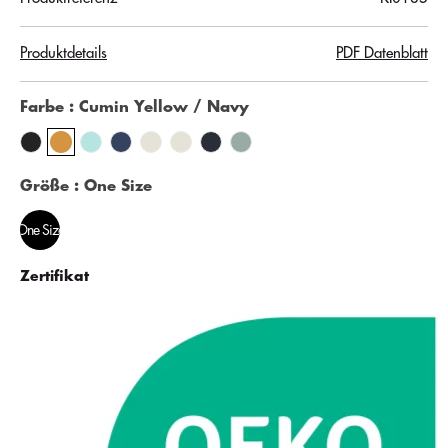
Produktdetails
PDF Datenblatt
Farbe
: Cumin Yellow / Navy
Größe
: One Size
One Size
Zertifikat