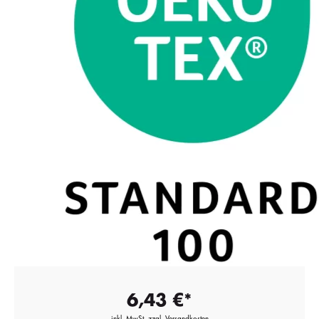
6,43 €*
inkl. MwSt. zzgl. Versandkosten