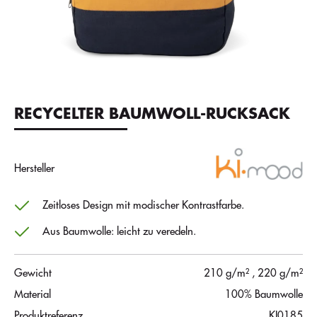
RECYCELTER BAUMWOLL-RUCKSACK
Hersteller
Zeitloses Design mit modischer Kontrastfarbe.
Aus Baumwolle: leicht zu veredeln.
Gewicht
210 g/m²
, 220 g/m²
Material
100% Baumwolle
Produktreferenz
KI0185