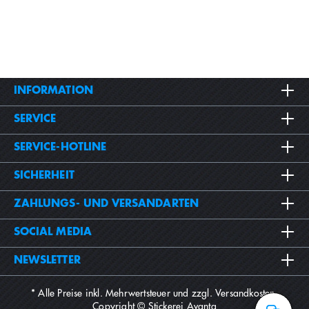
INFORMATION
SERVICE
SERVICE-HOTLINE
SICHERHEIT
ZAHLUNGS- UND VERSANDARTEN
SOCIAL MEDIA
NEWSLETTER
* Alle Preise inkl. Mehrwertsteuer und zzgl.
Versandkosten
.
Copyright © Stickerei Avanta