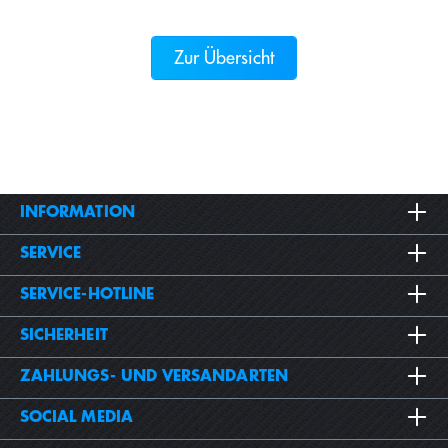
Zur Übersicht
INFORMATION
SERVICE
SERVICE-HOTLINE
SICHERHEIT
ZAHLUNGS- UND VERSANDARTEN
SOCIAL MEDIA