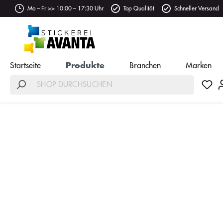
Mo – Fr >> 10:00 – 17:30 Uhr
Top Qualität
Schneller Versand
Startseite
Produkte
Branchen
Marken