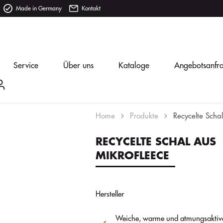
Made in Germany
Kontakt
Service
Über uns
Kataloge
Angebotsanfr
Home
Produkte
Recycelte Scha
RECYCELTE SCHAL AUS
MIKROFLEECE
Hersteller
Weiche, warme und atmungsaktive