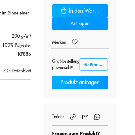
In den Warenkorb
r im Sinne einer
Anfragen
200 g/m²
Merken:
100% Polyester
KP886
Großbestellung
für Firmenkunden B2B
gewünscht?
PDF Datenblatt
Produkt anfragen
Teilen:
Fragen zum Produkt?