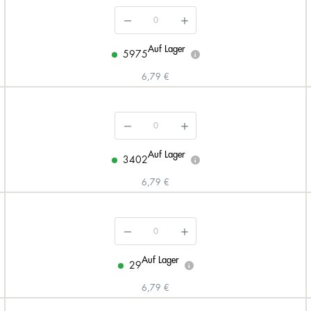
Auf Lager
5975
i
6,79 €
Auf Lager
3402
i
6,79 €
Auf Lager
29
i
6,79 €