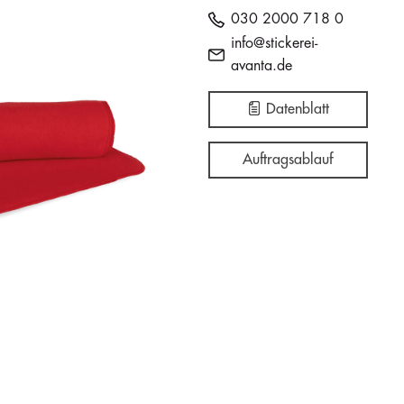
030 2000 718 0
info@stickerei-
avanta.de
Datenblatt
Auftragsablauf