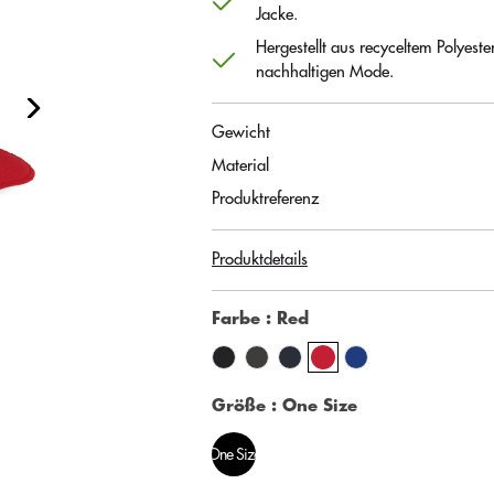
Jacke.
Hergestellt aus recyceltem Polyeste
nachhaltigen Mode.
Gewicht
Material
Produktreferenz
Produktdetails
Farbe
: Red
Größe
: One Size
One Size