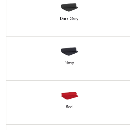
Dark Grey
Navy
Red