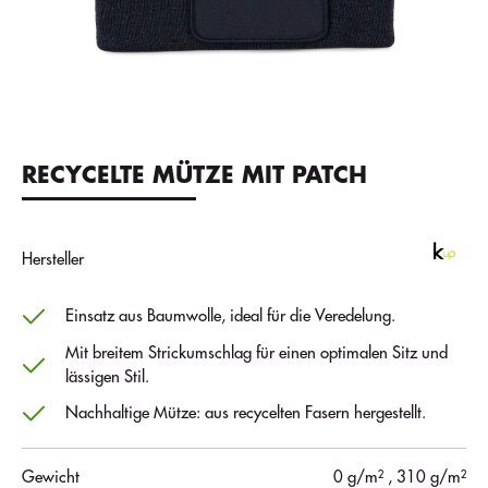
RECYCELTE MÜTZE MIT PATCH
Hersteller
Einsatz aus Baumwolle, ideal für die Veredelung.
Mit breitem Strickumschlag für einen optimalen Sitz und
lässigen Stil.
Nachhaltige Mütze: aus recycelten Fasern hergestellt.
Gewicht
0 g/m²
, 310 g/m²