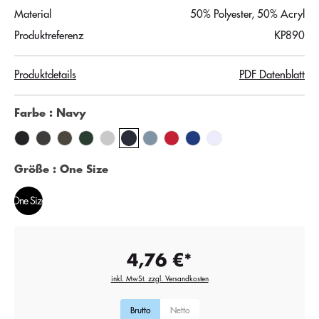
Material
50% Polyester, 50% Acryl
Produktreferenz
KP890
Produktdetails
PDF Datenblatt
Farbe
: Navy
Größe
: One Size
One Size
4,76 €*
inkl. MwSt. zzgl. Versandkosten
Brutto
Netto