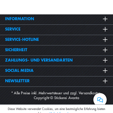
INFORMATION
SERVICE
SERVICE-HOTLINE
SICHERHEIT
ZAHLUNGS- UND VERSANDARTEN
SOCIAL MEDIA
NEWSLETTER
* Alle Preise inkl. Mehrwertsteuer und zzgl.
Versandkosten
.
Copyright © Stickerei Avanta
Diese Website verwendet Cookies, um eine bestmögliche Erfahrung bieten