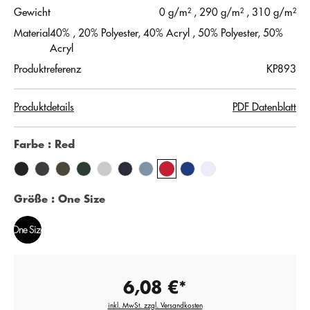
Gewicht
0 g/m²
, 290 g/m²
, 310 g/m²
Material
40% , 20% Polyester, 40% Acryl
, 50% Polyester, 50%
Acryl
Produktreferenz
KP893
Produktdetails
PDF Datenblatt
Farbe
: Red
Größe
: One Size
One Size
6,08 €*
inkl. MwSt. zzgl. Versandkosten