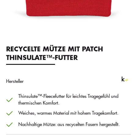
RECYCELTE MÜTZE MIT PATCH
THINSULATE™-FUTTER
Hersteller
Thinsulate™-Fleecefutter für leichtes Tragegefühl und
thermischen Komfort.
Weiches, warmes Material mit hohem Tragekomfort.
Nachhaltige Mütze: aus recycelten Fasern hergestellt.