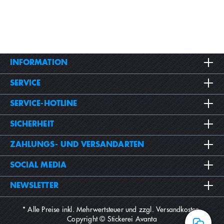
INFORMATION
SERVICE
SERVICE-HOTLINE
SICHERHEIT
ZAHLUNGS- UND VERSANDARTEN
SOCIAL MEDIA
NEWSLETTER
* Alle Preise inkl. Mehrwertsteuer und zzgl.
Versandkosten
.
Copyright © Stickerei Avanta