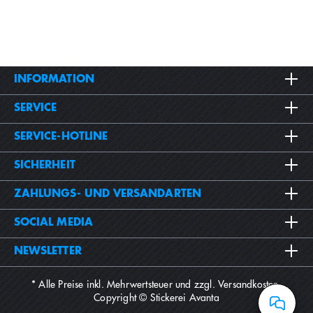
INFORMATION
SERVICE
SERVICE-HOTLINE
SICHERHEIT
ZAHLUNGS- UND VERSANDARTEN
SOCIAL MEDIA
NEWSLETTER
* Alle Preise inkl. Mehrwertsteuer und zzgl.
Versandkosten
.
Copyright © Stickerei Avanta