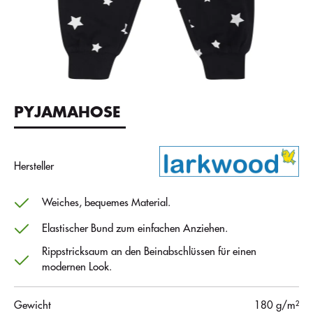
PYJAMAHOSE
Hersteller
Weiches, bequemes Material.
Elastischer Bund zum einfachen Anziehen.
Rippstricksaum an den Beinabschlüssen für einen
modernen Look.
Gewicht
180 g/m²