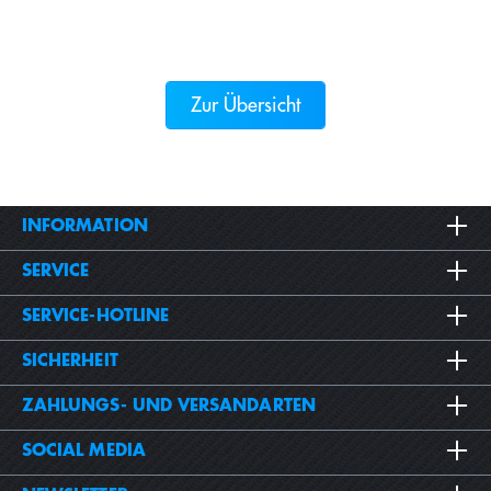
Zur Übersicht
INFORMATION
SERVICE
SERVICE-HOTLINE
SICHERHEIT
ZAHLUNGS- UND VERSANDARTEN
SOCIAL MEDIA