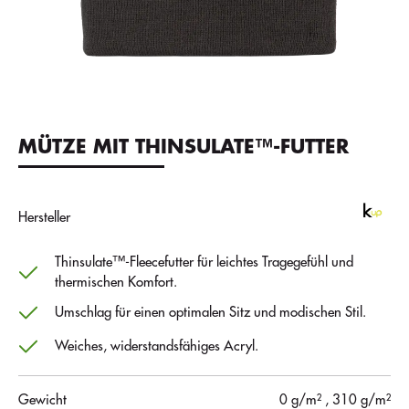
MÜTZE MIT THINSULATE™-FUTTER
Hersteller
Thinsulate™-Fleecefutter für leichtes Tragegefühl und
thermischen Komfort.
Umschlag für einen optimalen Sitz und modischen Stil.
Weiches, widerstandsfähiges Acryl.
Gewicht
0 g/m²
, 310 g/m²