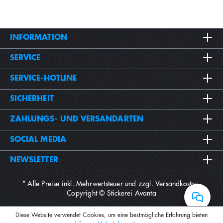
INFORMATION
SERVICE
SERVICE-HOTLINE
SICHERHEIT
ZAHLUNGS- UND VERSANDARTEN
SOCIAL MEDIA
NEWSLETTER
* Alle Preise inkl. Mehrwertsteuer und zzgl.
Versandkosten
.
Copyright © Stickerei Avanta
Diese Website verwendet Cookies, um eine bestmögliche Erfahrung bieten