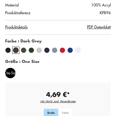
Material
100% Acryl
Produktreferenz
KP896
Produktdetails
PDF Datenblatt
Farbe
: Dark Grey
Größe
: One Size
One Size
4,69 €*
inkl. MwSt. zzgl. Versandkosten
Brutto
Netto