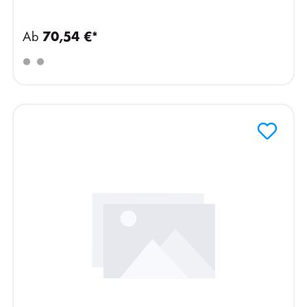
Ab
70,54 €*