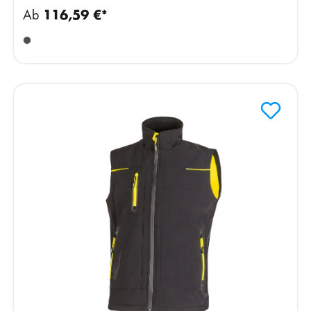
Ab
116,59 €*