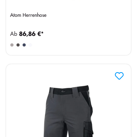
Atom Herrenhose
Ab
86,86 €*