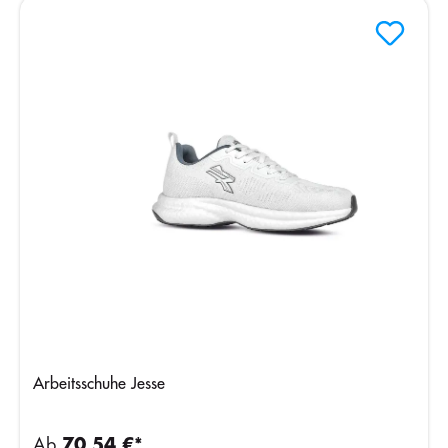
Arbeitsschuhe Jesse
Ab
70,54 €*