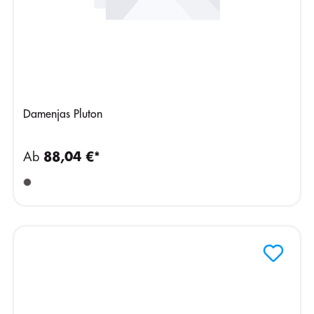
Damenjas Pluton
Ab
88,04 €*