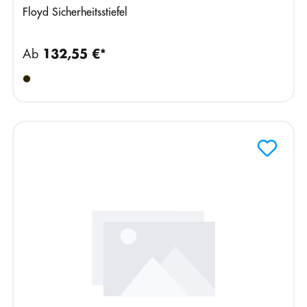
Floyd Sicherheitsstiefel
Ab
132,55 €*