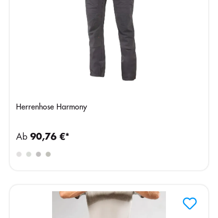
Herrenhose Harmony
Ab
90,76 €*