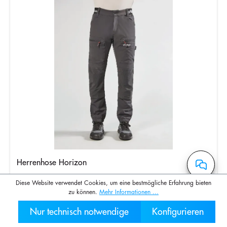
Herrenhose Horizon
Diese Website verwendet Cookies, um eine bestmögliche Erfahrung bieten
zu können.
Mehr Informationen ...
Ab
95,82 €*
Nur technisch notwendige
Konfigurieren
030 2000 7