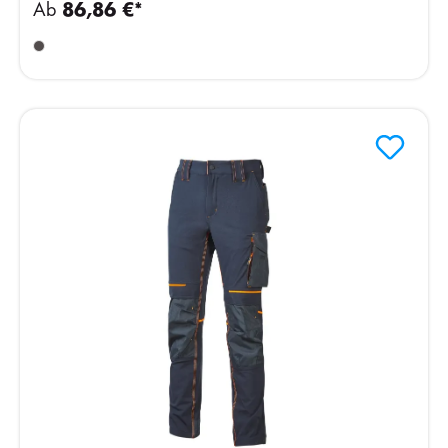
Ab
86,86 €*