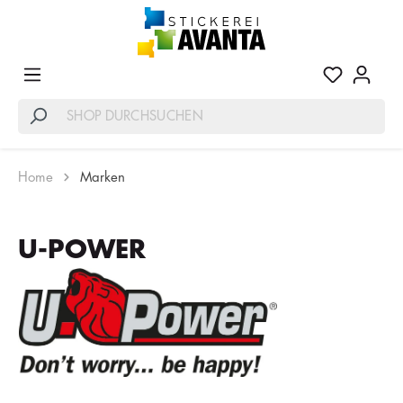
Home
Marken
U-POWER