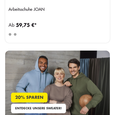
Arbeitsschuhe JOAN
Ab
59,75 €*
20% SPAREN
ENTDECKE UNSERE SWEATER!