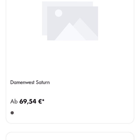
Damenwest Saturn
Ab
69,54 €*