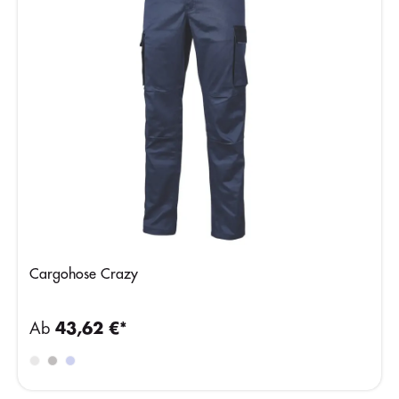
Cargohose Crazy
Ab
43,62 €*