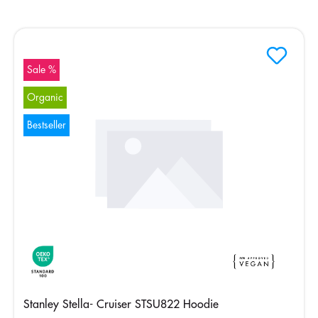
Sale %
Organic
Bestseller
Stanley Stella- Cruiser STSU822 Hoodie