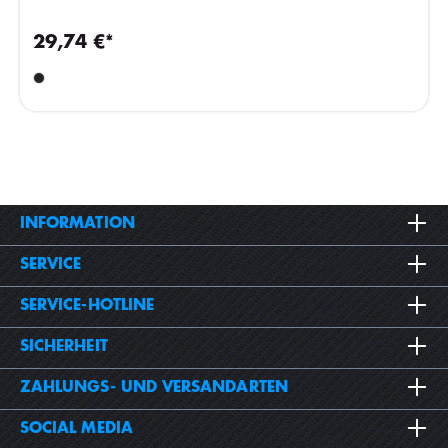
29,74 €*
INFORMATION
SERVICE
SERVICE-HOTLINE
SICHERHEIT
ZAHLUNGS- UND VERSANDARTEN
SOCIAL MEDIA