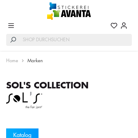
Home
Marken
SOL'S COLLECTION
Katalog