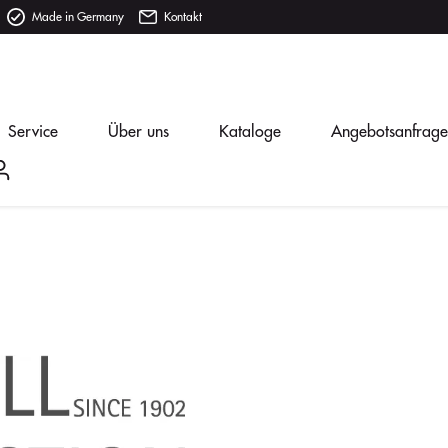
Made in Germany
Kontakt
Service
Über uns
Kataloge
Angebotsanfrage