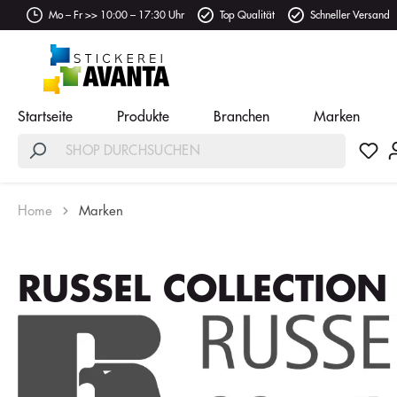
Mo – Fr >> 10:00 – 17:30 Uhr
Top Qualität
Schneller Versand
Startseite
Produkte
Branchen
Marken
Home
Marken
RUSSEL COLLECTION