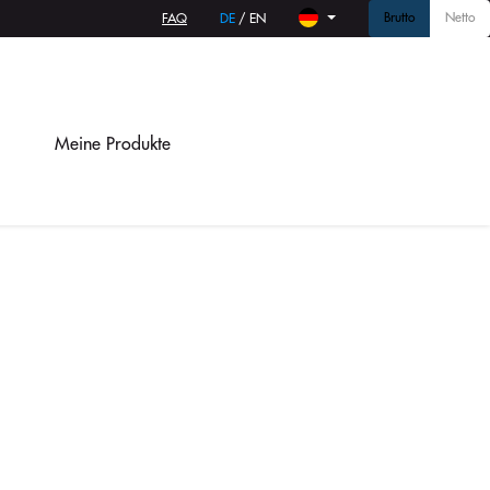
Brutto
Netto
FAQ
DE
/
EN
Meine Produkte