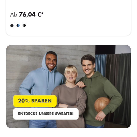
Ab
76,04 €*
20% SPAREN
ENTDECKE UNSERE SWEATER!