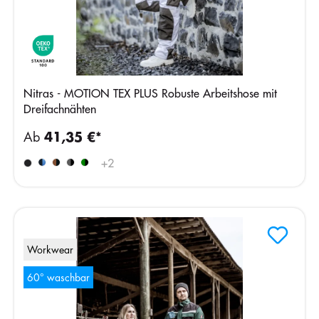
Nitras - MOTION TEX PLUS Robuste Arbeitshose mit
Dreifachnähten
Ab
41,35 €*
+
2
Workwear
60° waschbar