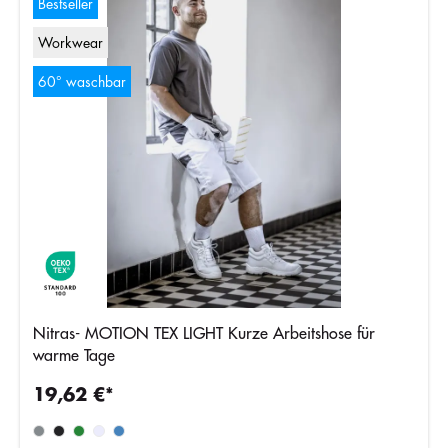
Bestseller
Workwear
60° waschbar
Nitras- MOTION TEX LIGHT Kurze Arbeitshose für
warme Tage
19,62 €*