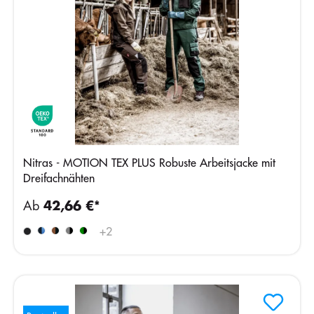
Nitras - MOTION TEX PLUS Robuste Arbeitsjacke mit
Dreifachnähten
Ab
42,66 €*
+
2