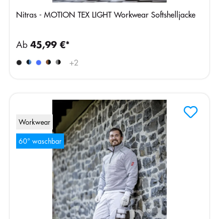
Nitras - MOTION TEX LIGHT Workwear Softshelljacke
Ab
45,99 €*
+
2
Workwear
60° waschbar