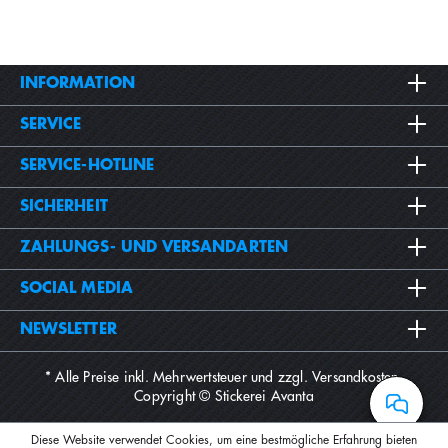
INFORMATION
SERVICE
SERVICE-HOTLINE
SICHERHEIT
ZAHLUNGS- UND VERSANDARTEN
SOCIAL MEDIA
NEWSLETTER
* Alle Preise inkl. Mehrwertsteuer und zzgl.
Versandkosten
.
Copyright © Stickerei Avanta
Diese Website verwendet Cookies, um eine bestmögliche Erfahrung bieten