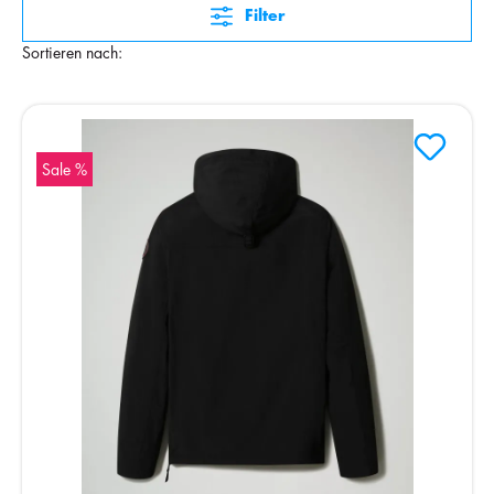
Filter
Sortieren nach:
Sale %