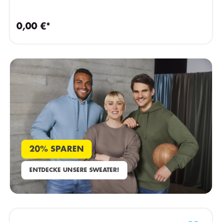
0,00 €*
20% SPAREN
ENTDECKE UNSERE SWEATER!