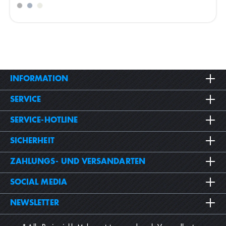
INFORMATION
SERVICE
SERVICE-HOTLINE
SICHERHEIT
ZAHLUNGS- UND VERSANDARTEN
SOCIAL MEDIA
NEWSLETTER