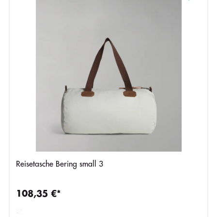
Reisetasche Bering small 3
108,35 €*
Beige