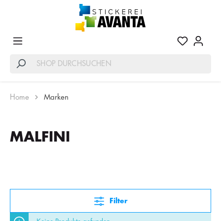
Home
Marken
MALFINI
Filter