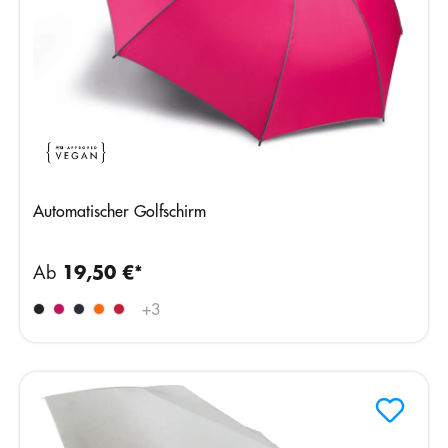
Automatischer Golfschirm
Ab
19,50 €*
+
3