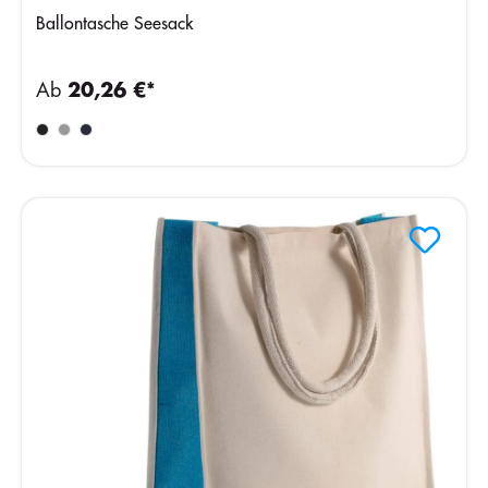
Ballontasche Seesack
Ab
20,26 €*