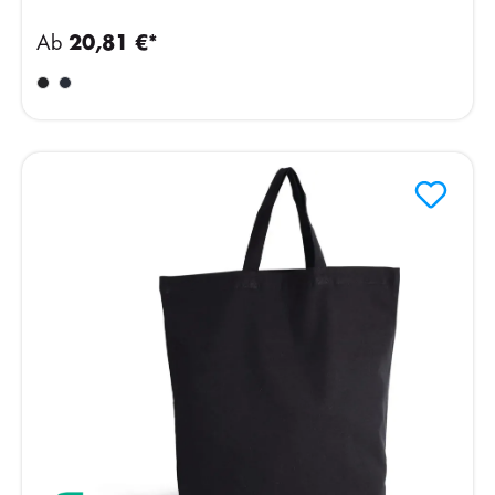
Ab
20,81 €*