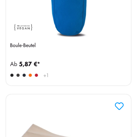
Boule-Beutel
Ab
5,87 €*
+
1