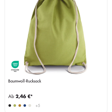
Baumwoll-Rucksack
Ab
2,46 €*
+
5