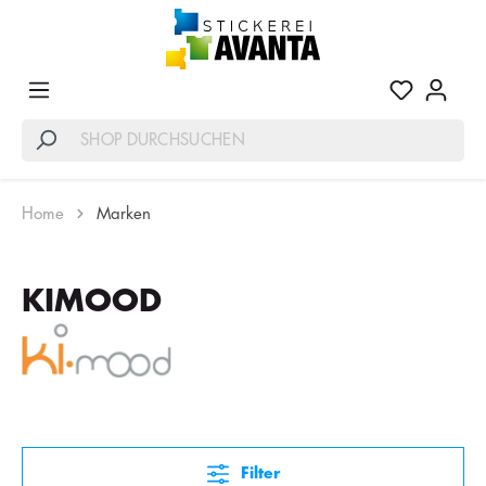
Home
Marken
KIMOOD
Filter