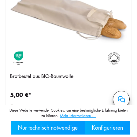
Brotbeutel aus BIO-Baumwolle
5,00 €*
Diese Website verwendet Cookies, um eine bestmögliche Erfahrung bieten
zu können.
Mehr Informationen ...
Nur technisch notwendige
Konfigurieren
030 2000 7
Zurück
1
2
3
4
5
Weiter