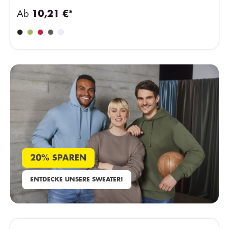
Ab
10,21 €*
20% SPAREN
ENTDECKE UNSERE SWEATER!