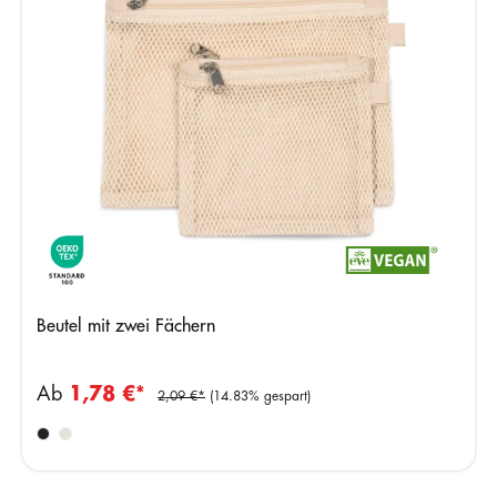
Beutel mit zwei Fächern
Ab
1,78 €*
2,09 €*
(14.83% gespart)