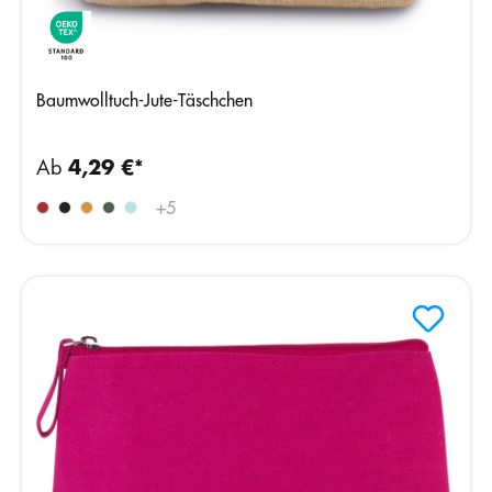
Baumwolltuch-Jute-Täschchen
Ab
4,29 €*
+
5