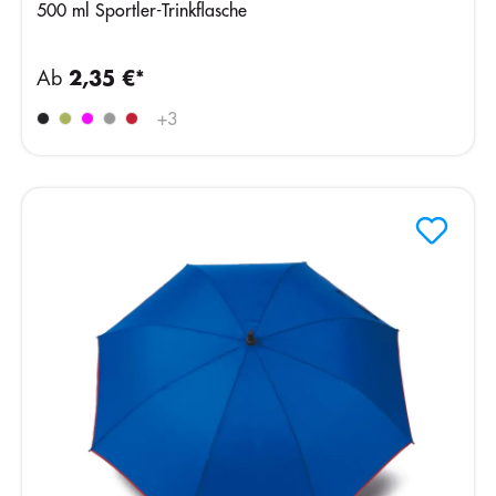
500 ml Sportler-Trinkflasche
Ab
2,35 €*
+
3