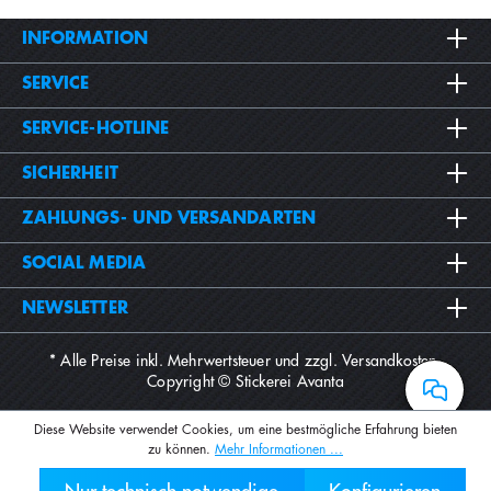
INFORMATION
SERVICE
SERVICE-HOTLINE
SICHERHEIT
ZAHLUNGS- UND VERSANDARTEN
SOCIAL MEDIA
NEWSLETTER
* Alle Preise inkl. Mehrwertsteuer und zzgl.
Versandkosten
.
Copyright © Stickerei Avanta
Diese Website verwendet Cookies, um eine bestmögliche Erfahrung bieten
zu können.
Mehr Informationen ...