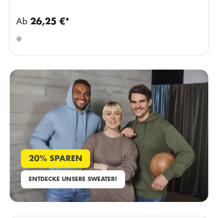
Ab
26,25 €*
20% SPAREN
ENTDECKE UNSERE SWEATER!