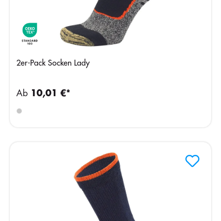
2er-Pack Socken Lady
Ab
10,01 €*