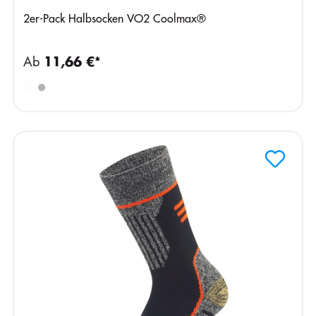
2er-Pack Halbsocken VO2 Coolmax®
Ab
11,66 €*