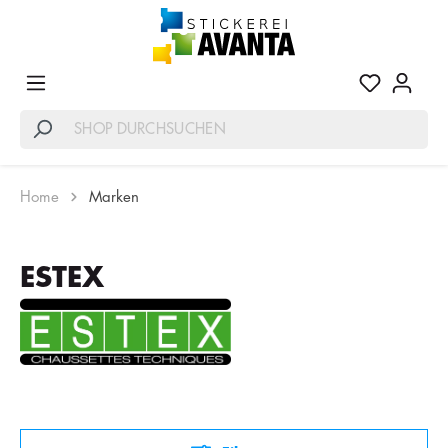
Home
Marken
ESTEX