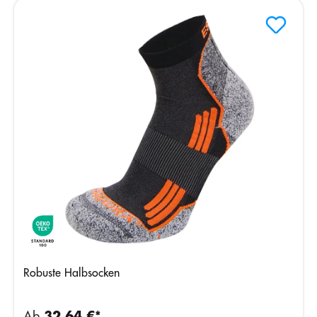
Robuste Halbsocken
Ab
32,64 €*