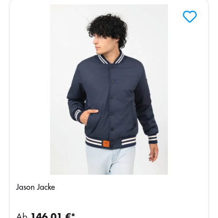
Jason Jacke
Ab
146,01 €*