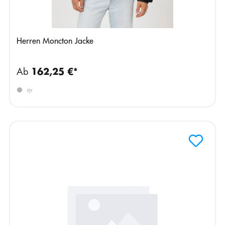
Herren Moncton Jacke
Ab
162,25 €*
Crème