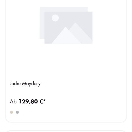
Jacke Maydery
Ab
129,80 €*