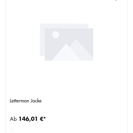
Letterman Jacke
Ab
146,01 €*
Burgundy