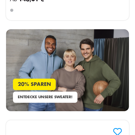
20% SPAREN
ENTDECKE UNSERE SWEATER!