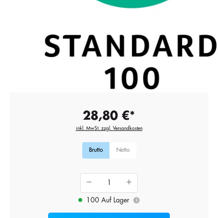
28,80 €*
inkl. MwSt. zzgl. Versandkosten
Brutto
Netto
100 Auf Lager
i