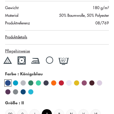
Gewicht
180 g/m²
Material
50% Baumwolle, 50% Polyester
Produktreferenz
08/769
Produktdetails
Pflegehinweise
Farbe
: Königsblau
Größe
: II