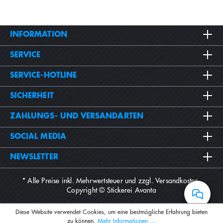
INFORMATION
SERVICE
SERVICE-HOTLINE
SICHERHEIT
ZAHLUNGS- UND VERSANDARTEN
SOCIAL MEDIA
NEWSLETTER
* Alle Preise inkl. Mehrwertsteuer und zzgl.
Versandkosten
.
Copyright © Stickerei Avanta
Diese Website verwendet Cookies, um eine bestmögliche Erfahrung bieten
zu können.
Mehr Informationen ...