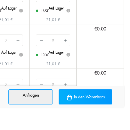
Auf Lager
Auf Lager
4
103
i
i
21,01 €
21,01 €
€0.00
Auf Lager
Auf Lager
1
126
i
i
21,01 €
21,01 €
€0.00
Anfragen
Auf Lager
Auf Lager
In den Warenkorb
118
i
i
21,01 €
21,01 €