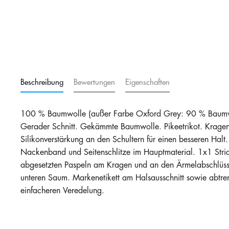
Beschreibung
Bewertungen
Eigenschaften
100 % Baumwolle (außer Farbe Oxford Grey: 90 % Baumw
Gerader Schnitt. Gekämmte Baumwolle. Pikeetrikot. Kragen 
Silikonverstärkung an den Schultern für einen besseren Halt.
Nackenband und Seitenschlitze im Hauptmaterial. 1x1 Stric
abgesetzten Paspeln am Kragen und an den Ärmelabschlüss
unteren Saum. Markenetikett am Halsausschnitt sowie abt
einfacheren Veredelung.