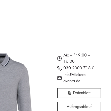
Mo – Fr 9:00 –
16:00
030 2000 718 0
info@stickerei-
avanta.de
Datenblatt
Auftragsablauf