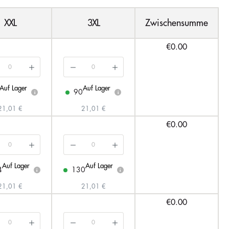
XXL
3XL
Zwischensumme
€0.00
Auf Lager
Auf Lager
90
i
i
21,01 €
21,01 €
€0.00
Auf Lager
Auf Lager
4
130
i
i
21,01 €
21,01 €
€0.00