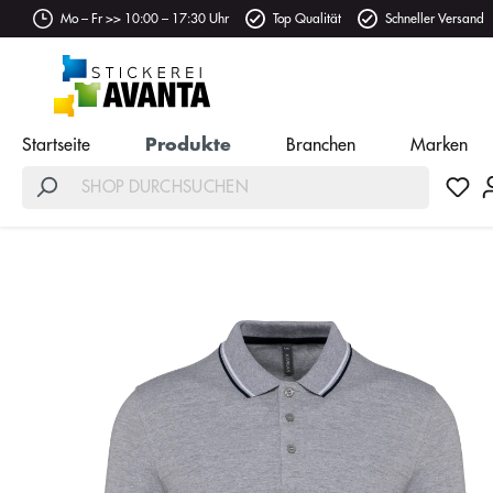
Mo – Fr >> 10:00 – 17:30 Uhr
Top Qualität
Schneller Versand
Startseite
Produkte
Branchen
Marken