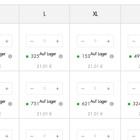
L
XL
ger
Auf Lager
Auf Lager
325
153
49
i
i
i
€
21,01 €
21,01 €
ger
Auf Lager
Auf Lager
751
621
32
i
i
i
€
21,01 €
21,01 €