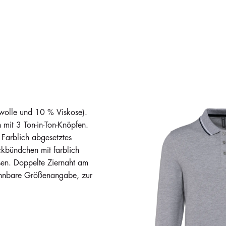
olle und 10 % Viskose).
mit 3 Ton-in-Ton-Knöpfen.
 Farblich abgesetztes
kbündchen mit farblich
en. Doppelte Ziernaht am
rennbare Größenangabe, zur