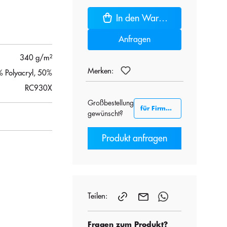
In den Warenkorb
Anfragen
340 g/m²
Merken:
 Polyacryl, 50%
RC930X
Großbestellung
für Firmenkunden B2B
gewünscht?
Produkt anfragen
Teilen:
Fragen zum Produkt?