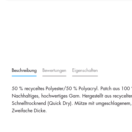
Black / Yellow
Beschreibung
Bewertungen
Eigenschaften
50 % recyceltes Polyester/50 % Polyacryl. Patch aus 100
Nachhaltiges, hochwertiges Garn. Hergestellt aus recycelten
Schnelltrocknend (Quick Dry). Mütze mit umgeschlagenem,
Zweifache Dicke.