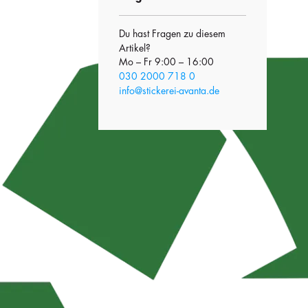
Du hast Fragen zu diesem
Artikel?
Mo – Fr 9:00 – 16:00
030 2000 718 0
info@stickerei-avanta.de