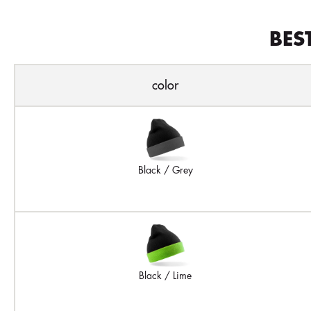
BES
color
Black / Grey
Black / Lime