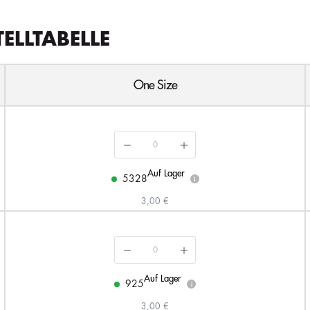
TELLTABELLE
One Size
Auf Lager
5328
i
3,00 €
Auf Lager
925
i
3,00 €