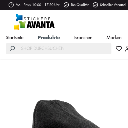
Mo – Fr >> 10:00 – 17:30 Uhr
Top Qualität
Schneller Versand
Startseite
Produkte
Branchen
Marken