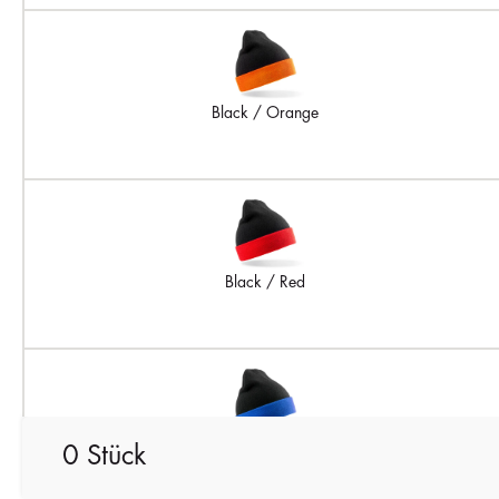
Black / Orange
Black / Red
0 Stück
Black / Royal