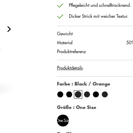
Pflegeleicht und schnelltrocknend.
Dicker Strick mit weicher Textur.
Gewicht
Material
50%
Produktreferenz
Produktdetails
Farbe
: Black / Orange
Größe
: One Size
One Size