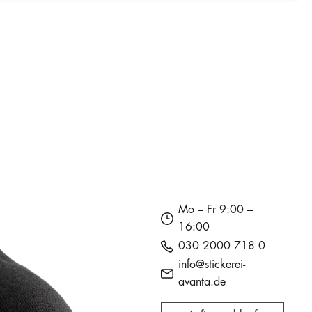
€0.00
Mo – Fr 9:00 –
16:00
030 2000 718 0
info@stickerei-
avanta.de