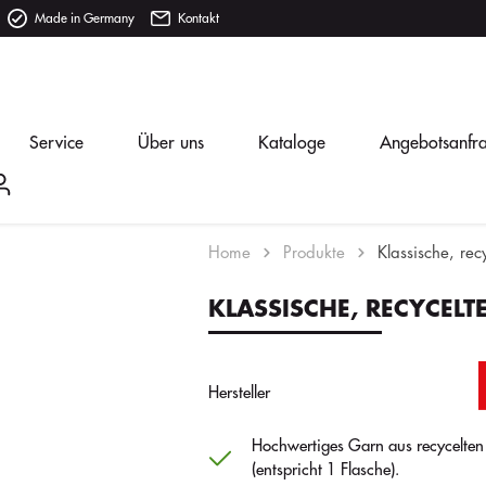
Made in Germany
Kontakt
Service
Über uns
Kataloge
Angebotsanfr
Home
Produkte
Klassische, rec
KLASSISCHE, RECYCELT
Hersteller
Hochwertiges Garn aus recycelten
(entspricht 1 Flasche).