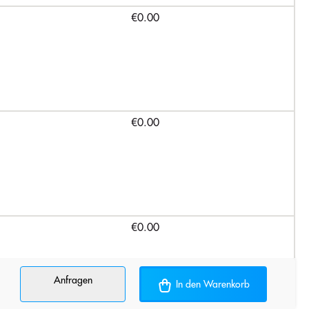
€0.00
€0.00
€0.00
Anfragen
In den Warenkorb