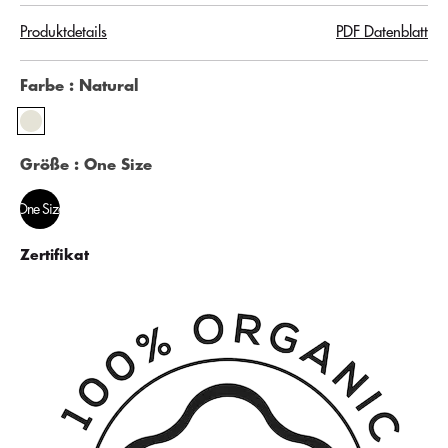
Produktdetails
PDF Datenblatt
Farbe
: Natural
Größe
: One Size
One Size
Zertifikat