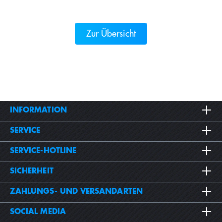
Zur Übersicht
INFORMATION
SERVICE
SERVICE-HOTLINE
SICHERHEIT
ZAHLUNGS- UND VERSANDARTEN
SOCIAL MEDIA