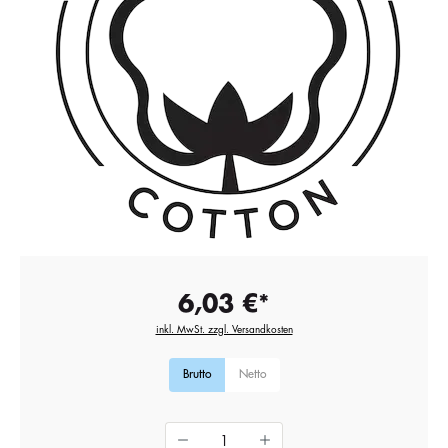
6,03 €*
inkl. MwSt. zzgl. Versandkosten
Brutto
Netto