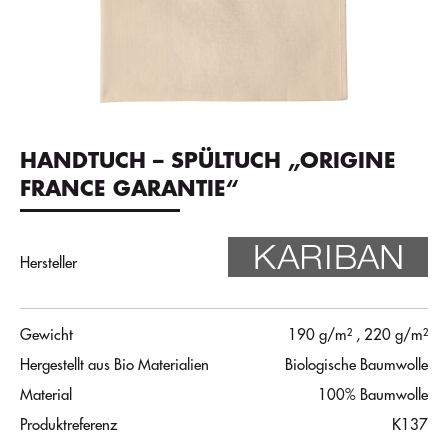
HANDTUCH – SPÜLTUCH „ORIGINE
FRANCE GARANTIE“
Hersteller
Gewicht
190 g/m²
, 220 g/m²
Hergestellt aus Bio Materialien
Biologische Baumwolle
Material
100% Baumwolle
Produktreferenz
K137