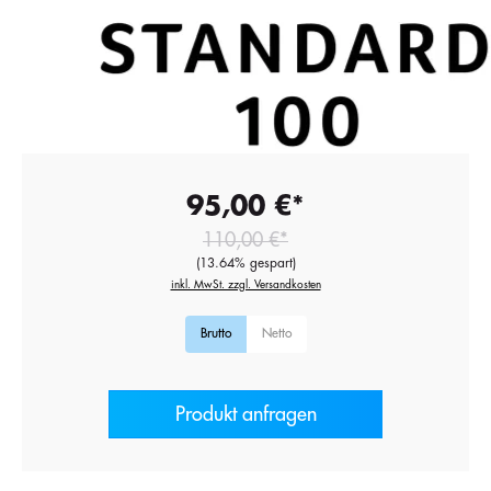
95,00 €*
110,00 €*
(13.64% gespart)
inkl. MwSt. zzgl. Versandkosten
Brutto
Netto
Produkt anfragen