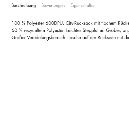
Beschreibung
Bewertungen
Eigenschaften
100 % Polyester 600DPU. City-Rucksack mit flachem Rücke
60 % recyceltem Polyester. Leichtes Steppfutter. Grober, an
Großer Veredelungsbereich. Tasche auf der Rückseite mit di