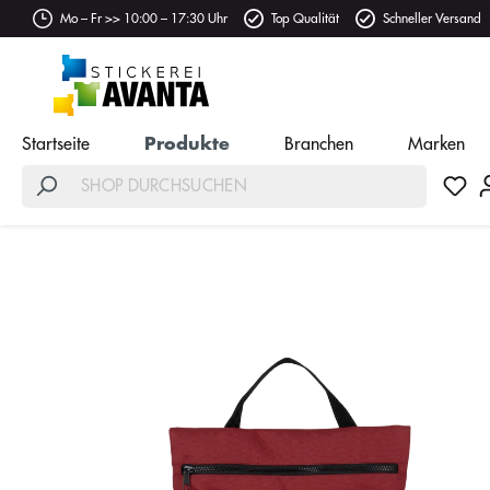
Mo – Fr >> 10:00 – 17:30 Uhr
Top Qualität
Schneller Versand
Startseite
Produkte
Branchen
Marken