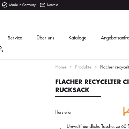
Made in Germany
Kontakt
Service
Über uns
Kataloge
Angebotsanfr
Home
Produkte
Flacher recycel
FLACHER RECYCELTER CI
RUCKSACK
Hersteller
Umweltfreundliche Tasche, zu 60 