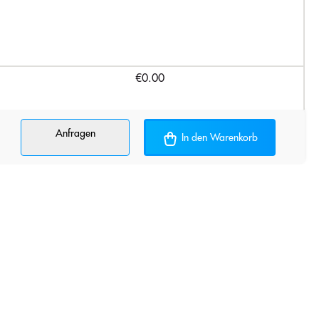
€0.00
Anfragen
In den Warenkorb