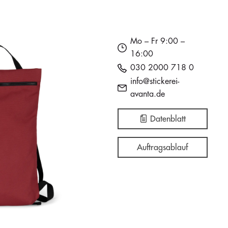
Mo – Fr 9:00 –
16:00
030 2000 718 0
info@stickerei-
avanta.de
Datenblatt
Auftragsablauf