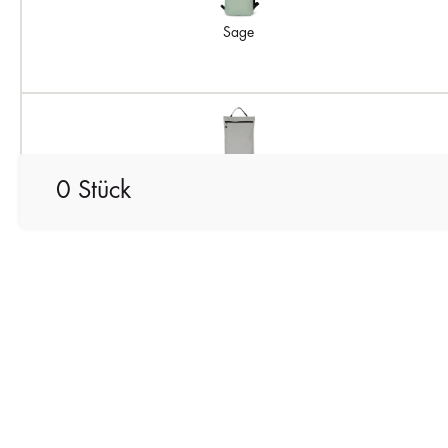
Sage
Snow Grey
0 Stück