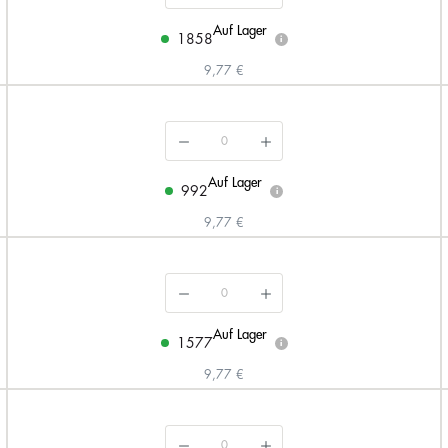
Auf Lager
1858
i
9,77 €
Auf Lager
992
i
9,77 €
Auf Lager
1577
i
9,77 €