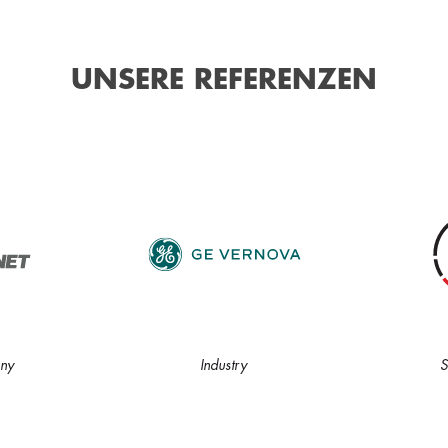
UNSERE REFERENZEN
ny
Industry
S