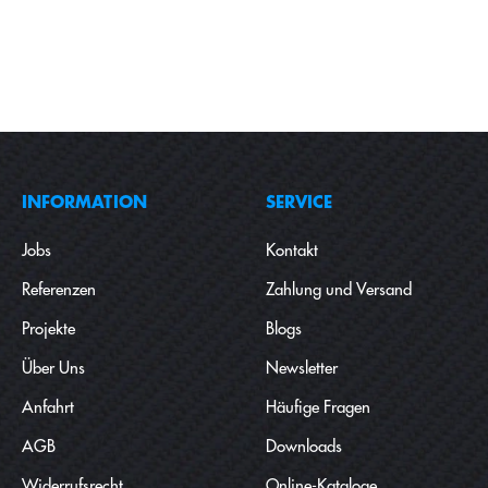
INFORMATION
SERVICE
Jobs
Kontakt
Referenzen
Zahlung und Versand
Projekte
Blogs
Über Uns
Newsletter
Anfahrt
Häufige Fragen
AGB
Downloads
Widerrufsrecht
Online-Kataloge