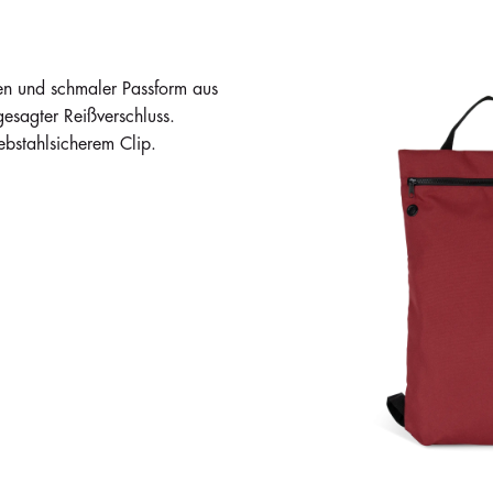
n und schmaler Passform aus
gesagter Reißverschluss.
ebstahlsicherem Clip.