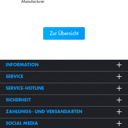
Manufacturer
Zur Übersicht
INFORMATION
SERVICE
SERVICE-HOTLINE
SICHERHEIT
ZAHLUNGS- UND VERSANDARTEN
SOCIAL MEDIA