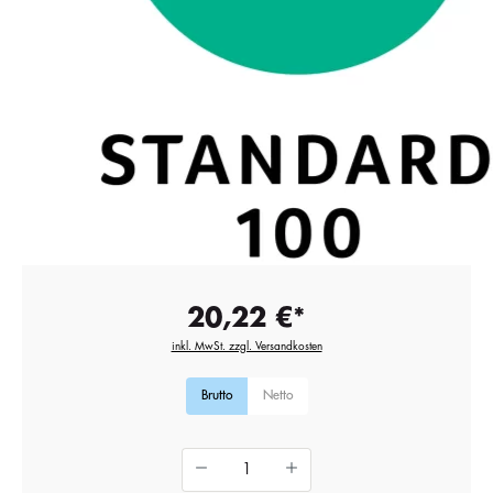
20,22 €*
inkl. MwSt. zzgl. Versandkosten
Brutto
Netto