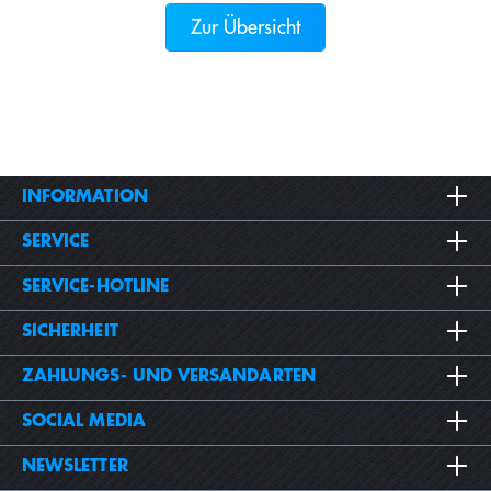
Zur Übersicht
INFORMATION
SERVICE
SERVICE-HOTLINE
SICHERHEIT
ZAHLUNGS- UND VERSANDARTEN
SOCIAL MEDIA
NEWSLETTER