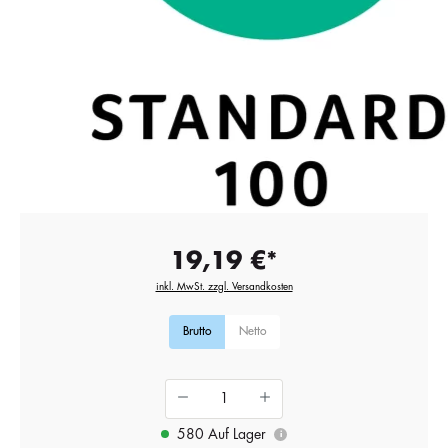
19,19 €*
inkl. MwSt. zzgl. Versandkosten
Brutto
Netto
580 Auf Lager
i