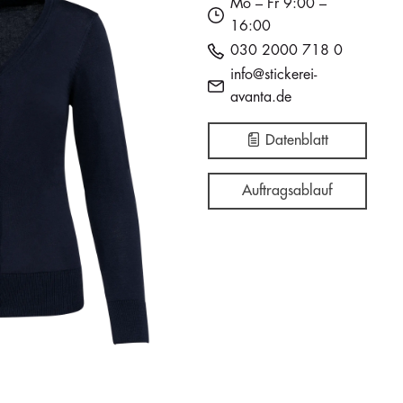
Mo – Fr 9:00 –
16:00
030 2000 718 0
info@stickerei-
avanta.de
Datenblatt
Auftragsablauf