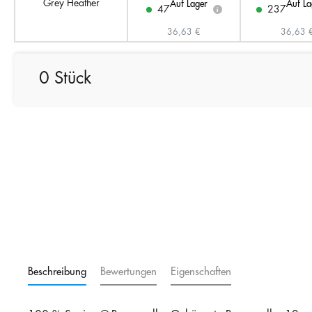
Grey Heather
Auf Lager
Auf La
47
237
i
36,63 €
36,63 
0 Stück
Beschreibung
Bewertungen
Eigenschaften