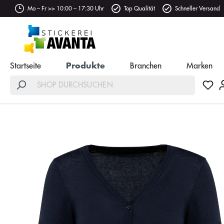
Mo – Fr >> 10:00 – 17:30 Uhr
Top Qualität
Schneller Versand
Startseite
Produkte
Branchen
Marken