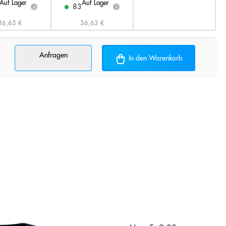
Auf Lager
Auf Lager
83
i
i
36,63 €
36,63 €
Anfragen
In den Warenkorb