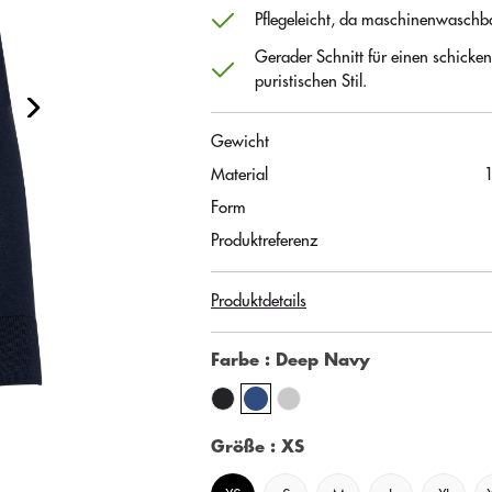
Pflegeleicht, da maschinenwaschba
Gerader Schnitt für einen schicke
puristischen Stil.
Gewicht
Material
Form
Produktreferenz
Produktdetails
Farbe
: Deep Navy
Größe
: XS