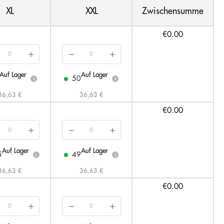
XL
XXL
Zwischensumme
€0.00
Auf Lager
Auf Lager
50
i
i
36,63 €
36,63 €
€0.00
Auf Lager
Auf Lager
5
49
i
i
36,63 €
36,63 €
€0.00