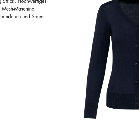
trick. Hochwertiges
ner Mesh-Maschine
elbündchen und Saum.