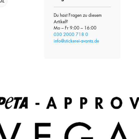
XXL
Du hast Fragen zu diesem
Artikel?
Mo – Fr 9:00 – 16:00
030 2000 718 0
info@stickerei-avanta.de