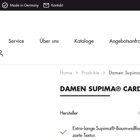
Made in Germany
Kontakt
Service
Über uns
Kataloge
Angebotsanfr
Home
Produkte
Damen Supima
DAMEN SUPIMA® CAR
Hersteller
Extra-lange Supima®-Baumwollfase
zarte Textur.