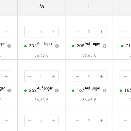
M
L
ger
Auf Lager
Auf Lager
335
208
71
i
i
i
€
36,63 €
36,63 €
ger
Auf Lager
Auf Lager
262
167
18
i
i
i
€
36,63 €
36,63 €