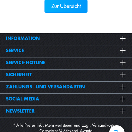
Zur Übersicht
INFORMATION
SERVICE
SERVICE-HOTLINE
SICHERHEIT
ZAHLUNGS- UND VERSANDARTEN
SOCIAL MEDIA
NEWSLETTER
* Alle Preise inkl. Mehrwertsteuer und zzgl.
Versandkosten
.
Copyright © Stickerei Avanta