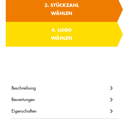
3. STÜCKZAHL
WÄHLEN
4. LOGO
WÄHLEN
Beschreibung
Bewertungen
Eigenschaften