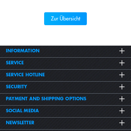
Zur Übersicht
INFORMATION
SERVICE
SERVICE HOTLINE
SECURITY
PAYMENT AND SHIPPING OPTIONS
SOCIAL MEDIA
NEWSLETTER