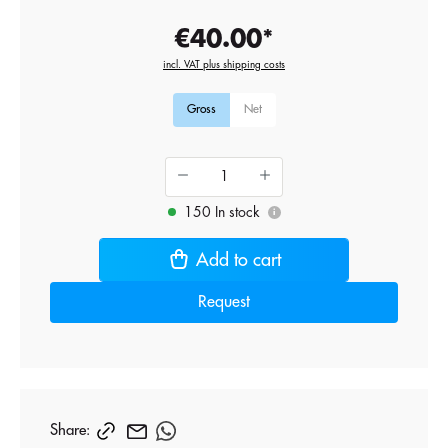
€40.00*
incl. VAT plus shipping costs
Gross
Net
150 In stock
i
Add to cart
Request
Share: