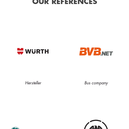
OUR REFERENCES
Hersteller
Bus company