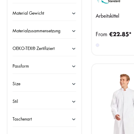
Material Gewicht
Arbeitskittel
Materialzusammensetzung
From
€22.85*
OEKO-TEX® Zertifiziert
Passform
Size
Stil
Taschenart