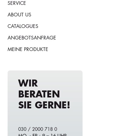
SERVICE
ABOUT US
CATALOGUES
ANGEBOTSANFRAGE
MEINE PRODUKTE
WIR
BERATEN
SIE GERNE!
030 / 2000 718 0
MO. - FR.: 9 – 16 UHR