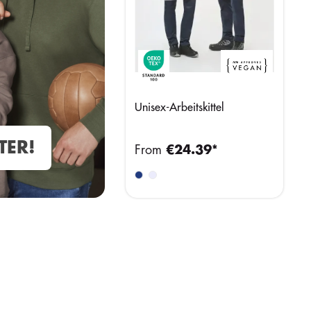
Unisex-Arbeitskittel
TER!
From
€24.39*