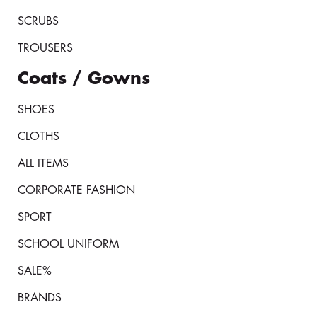
SCRUBS
TROUSERS
Coats / Gowns
SHOES
CLOTHS
ALL ITEMS
CORPORATE FASHION
SPORT
SCHOOL UNIFORM
SALE%
BRANDS