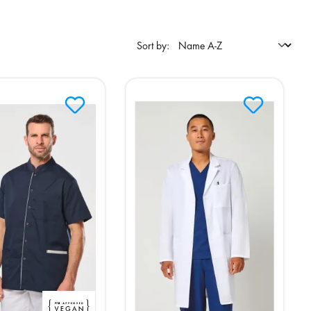
Sort by: