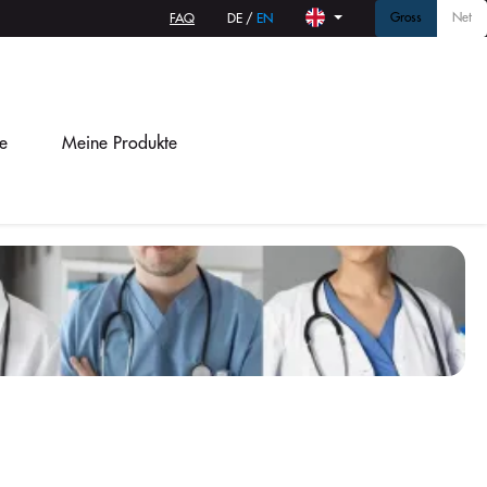
Gross
Net
FAQ
DE
/
EN
e
Meine Produkte