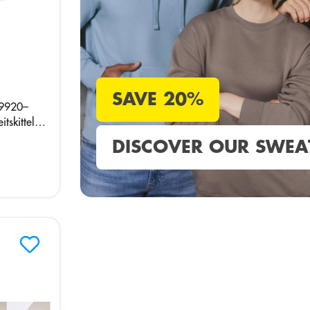
SAVE 20%
/9920–
tskittel
DISCOVER OUR SWEA