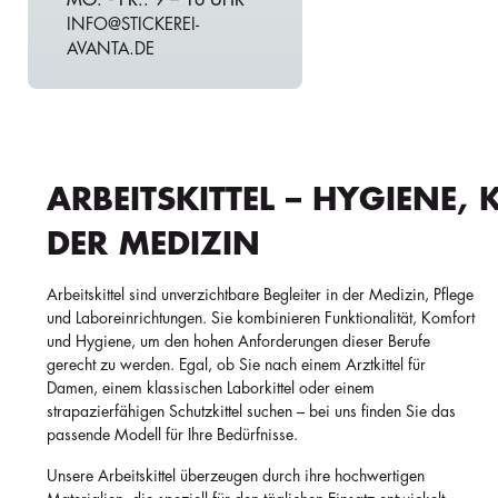
INFO@STICKEREI-
AVANTA.DE
ARBEITSKITTEL – HYGIENE
DER MEDIZIN
Arbeitskittel sind unverzichtbare Begleiter in der Medizin, Pflege
und Laboreinrichtungen. Sie kombinieren Funktionalität, Komfort
und Hygiene, um den hohen Anforderungen dieser Berufe
gerecht zu werden. Egal, ob Sie nach einem Arztkittel für
Damen, einem klassischen Laborkittel oder einem
strapazierfähigen Schutzkittel suchen – bei uns finden Sie das
passende Modell für Ihre Bedürfnisse.
Unsere Arbeitskittel überzeugen durch ihre hochwertigen