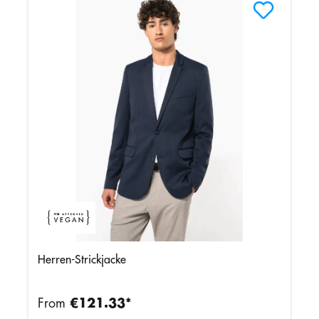
Herren-Strickjacke
From
€121.33*