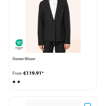
Damen-Blazer
From
€119.91*