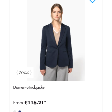
Damen-Strickjacke
From
€116.21*