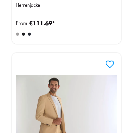
Herrenjacke
From
€111.69*