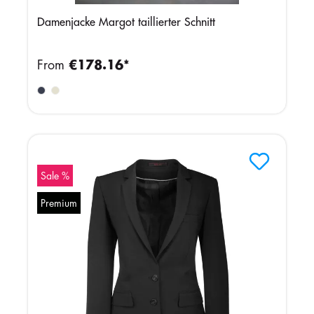
Damenjacke Margot taillierter Schnitt
From
€178.16*
Sale %
Premium