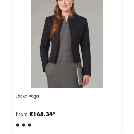
Jacke Vega
From
€168.34*