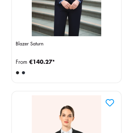
Blazer Saturn
From
€140.27*