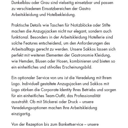
Dunkelblau oder Grau sind vielseitig einsetzbar und passen
zu verschiedenen Einsatzbereichen der Gastro
Arbeitskleidung und Hotelbekleidung.
Praktische Details wie Taschen für Notizblöcke oder Stifte
machen die Anzugsjacken nicht nur elegant, sondern auch
funktional. Besonders in der Arbeitskleidung Hotellerie sind
solche Features entscheidend, um den Anforderungen des
Arbeitsalltags gerecht zu werden. Unsere Sakkos lassen sich
perfekt mit weiteren Elementen der Gastronomie Kleidung,
wie Hemden, Blusen oder Hosen, kombinieren und bieten so
ein einheitliches und stilvolles Erscheinungsbild.
Ein optionaler Service von uns ist die Veredelung mit Ihrem
Logo. Individuell gestaltete Anzugsjacken und Sakkos mit
Logo stärken die Corporate Identity Ihres Betriebs und sorgen
für ein einheitliches Team-Outfit, das Professionalität
ausstrahlt. Ob mit Stickerei oder Druck – unsere
Veredelungsoptionen machen Ihre Arbeitskleidung
einzigartig.
Von der Rezeption bis zum Bankettservice – unsere