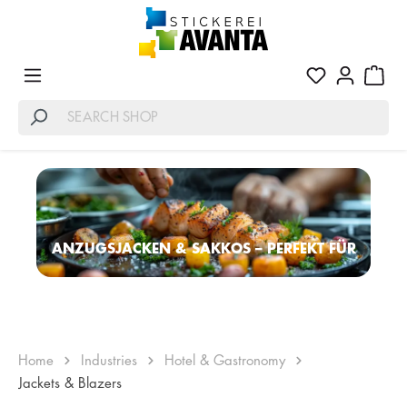
ANZUGSJACKEN & SAKKOS – PERFEKT FÜR
HOGA BRANCHE
Home
Industries
Hotel & Gastronomy
Jackets & Blazers