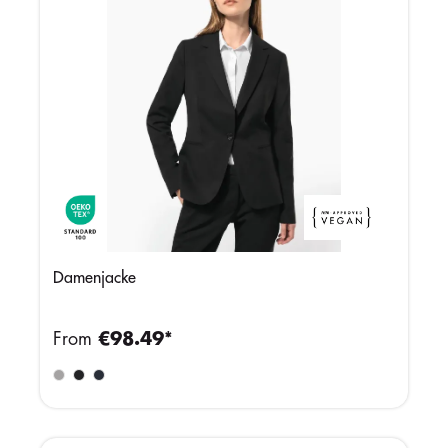
Damenjacke
From
€98.49*