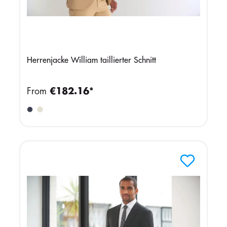
Herrenjacke William taillierter Schnitt
From
€182.16*