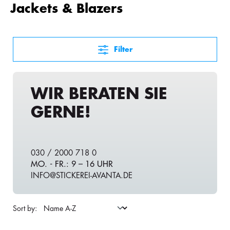
Jackets & Blazers
Filter
WIR BERATEN SIE
GERNE!
030 / 2000 718 0
MO. - FR.: 9 – 16 UHR
INFO@STICKEREI-AVANTA.DE
Sort by: