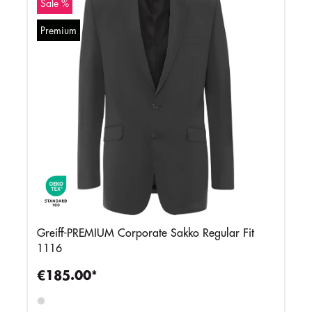
Sale %
Premium
Greiff-PREMIUM Corporate Sakko Regular Fit
1116
€185.00*