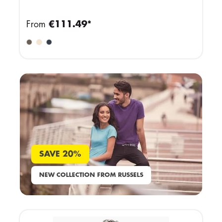
From
€111.49*
SAVE 20%
NEW COLLECTION FROM RUSSELS