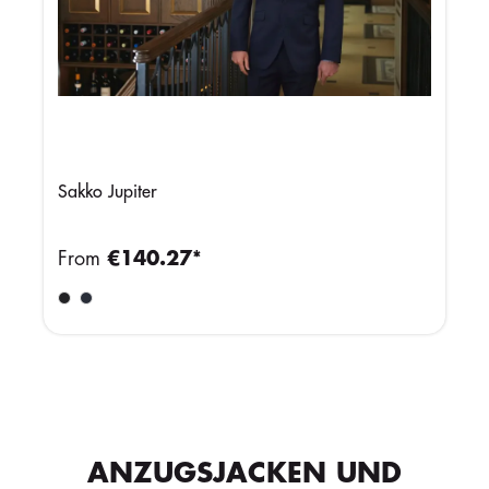
Sakko Jupiter
From
€140.27*
ANZUGSJACKEN UND