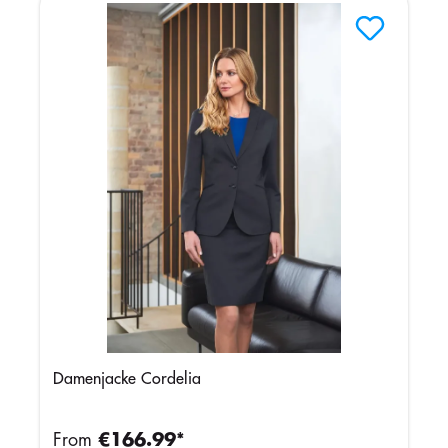
Damenjacke Cordelia
From
€166.99*