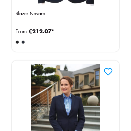
Blazer Novara
From
€212.07*