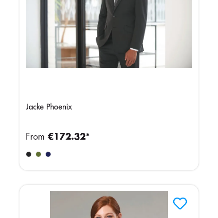
Jacke Phoenix
From
€172.32*