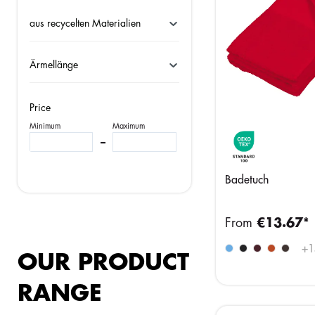
aus recycelten Materialien
Ärmellänge
Price
Minimum
Maximum
–
Badetuch
From
€13.67*
+
1
OUR PRODUCT
RANGE