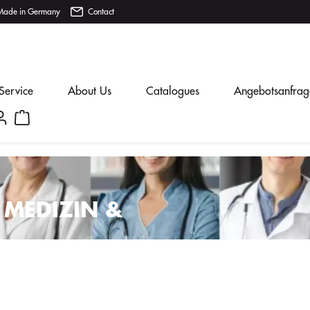
Made in Germany
Contact
Service
About Us
Catalogues
Angebotsanfrag
 MEDIZIN &
T LOGO