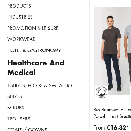
PRODUCTS
INDUSTRIES
PROMOTION & LEISURE
WORKWEAR
HOTEL & GASTRONOMY
Healthcare And
Medical
T-SHIRTS, POLOS & SWEATERS
SHIRTS
SCRUBS
Bio-Baumwolle Uni
Poloshirt mit Brust
TROUSERS
From
€16.32*
COATS / GOWNS