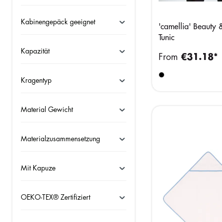
Kabinengepäck geeignet
'camellia' Beauty
Tunic
Kapazität
From
€31.18*
Kragentyp
Material Gewicht
Materialzusammensetzung
Mit Kapuze
OEKO-TEX® Zertifiziert