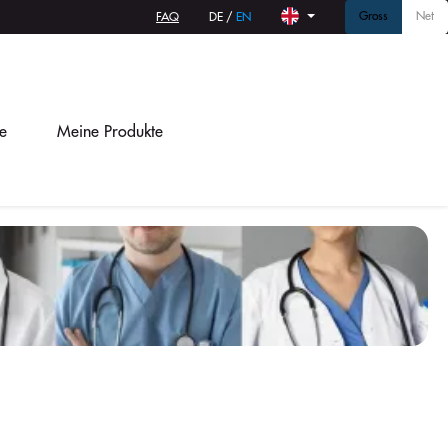
Gross
Net
FAQ
DE
/
EN
e
Meine Produkte