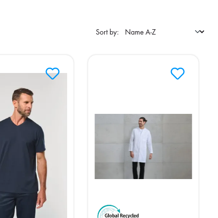
Sort by: