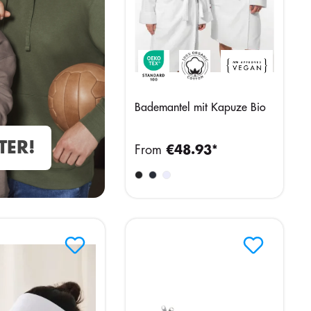
Bademantel mit Kapuze Bio
TER!
From
€48.93*