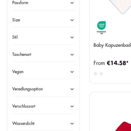
Passform
Size
Stil
Baby Kapuzenbad
Taschenart
From
€14.58*
Vegan
Veredlungsoption
Verschlussart
Wasserdicht