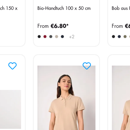
ch 150 x
Bio-Handtuch 100 x 50 cm
Bob aus 
From
€6.80*
From
€
+
2