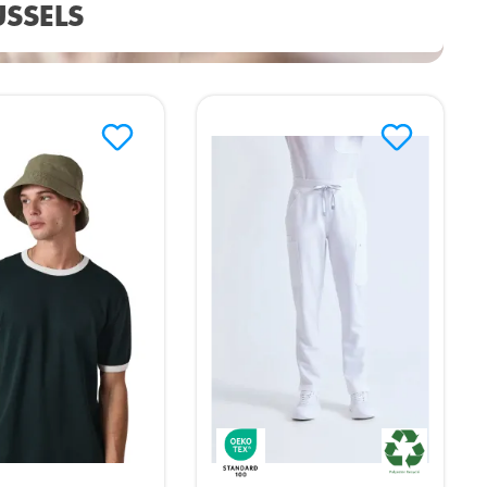
USSELS