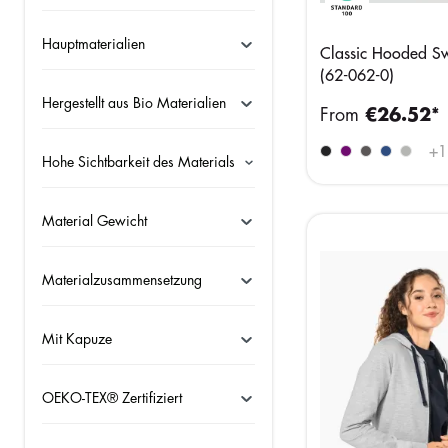
Hauptmaterialien
Classic Hooded Sw
(62-062-0)
Hergestellt aus Bio Materialien
From
€26.52*
+
1
Hohe Sichtbarkeit des Materials
Material Gewicht
Materialzusammensetzung
Mit Kapuze
OEKO-TEX® Zertifiziert