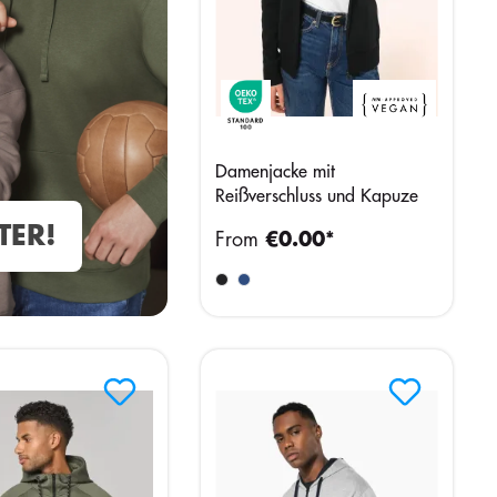
Damenjacke mit
Reißverschluss und Kapuze
TER!
From
€0.00*