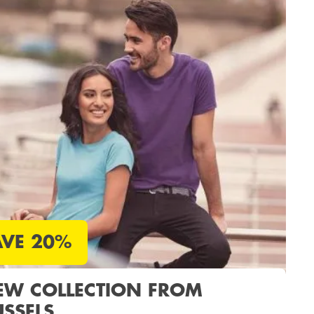
AVE 20%
EW COLLECTION FROM
USSELS