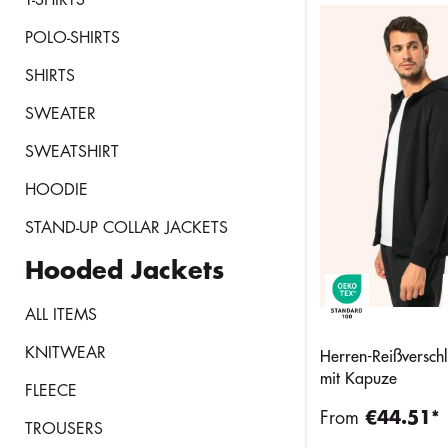
POLO-SHIRTS
SHIRTS
SWEATER
SWEATSHIRT
HOODIE
STAND-UP COLLAR JACKETS
Hooded Jackets
ALL ITEMS
KNITWEAR
Herren-Reißverschl
mit Kapuze
FLEECE
From
€44.51*
TROUSERS