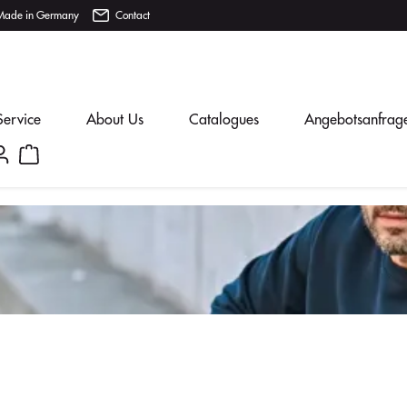
Made in Germany
Contact
Service
About Us
Catalogues
Angebotsanfrag