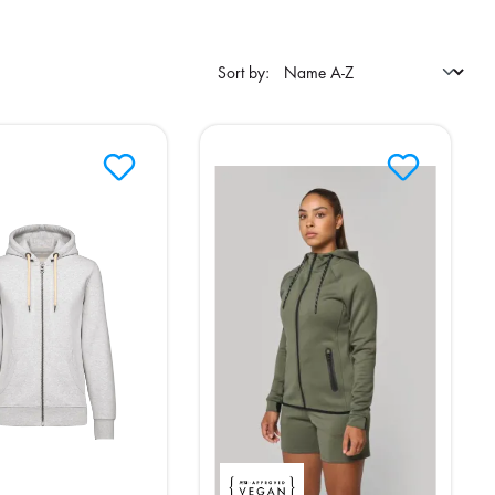
Sort by: