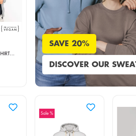
SAVE 20%
HIRT
erschluss
DISCOVER OUR SWEA
Sale %