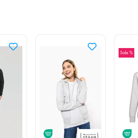
Sale %