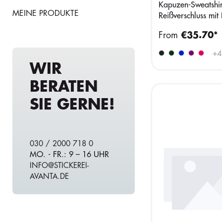
Kapuzen-Sweatshir
MEINE PRODUKTE
Reißverschluss mit
Druck inkl Kopie
From
€35.70*
+
4
WIR
BERATEN
SIE GERNE!
030 / 2000 718 0
MO. - FR.: 9 – 16 UHR
INFO@STICKEREI-
AVANTA.DE