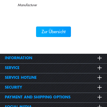
Manufacturer
Zur Übersicht
INFORMATION
SERVICE
SERVICE HOTLINE
SECURITY
PAYMENT AND SHIPPING OPTIONS