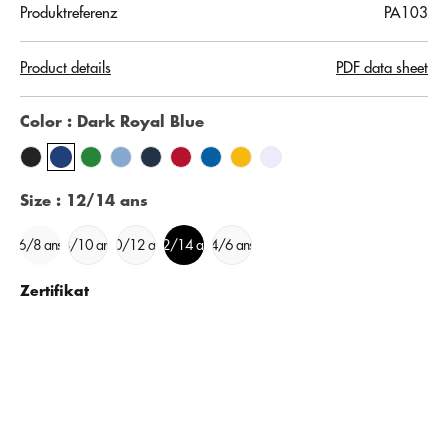
Produktreferenz
PA103
Product details
PDF data sheet
Color
: Dark Royal Blue
Size
: 12/14 ans
6/8 ans
8/10 ans
10/12 ans
12/14 ans
4/6 ans
Zertifikat