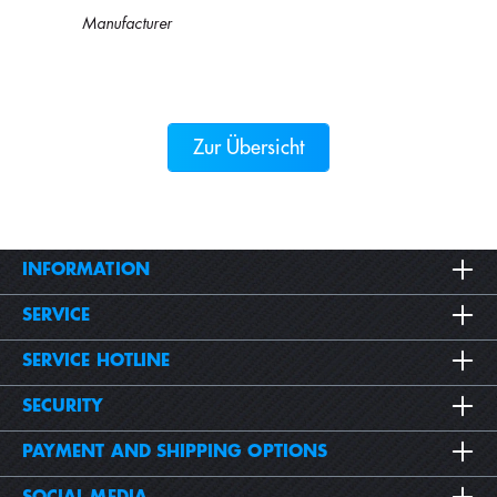
Manufacturer
Zur Übersicht
INFORMATION
SERVICE
SERVICE HOTLINE
SECURITY
PAYMENT AND SHIPPING OPTIONS