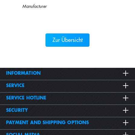
Manufacturer
Zur Übersicht
INFORMATION
SERVICE
SERVICE HOTLINE
SECURITY
PAYMENT AND SHIPPING OPTIONS