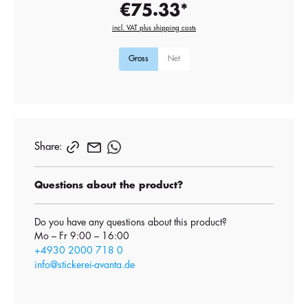
€75.33*
incl. VAT plus shipping costs
Gross
Net
Share:
Questions about the product?
Do you have any questions about this product?
Mo – Fr 9:00 – 16:00
+4930 2000 718 0
info@stickerei-avanta.de