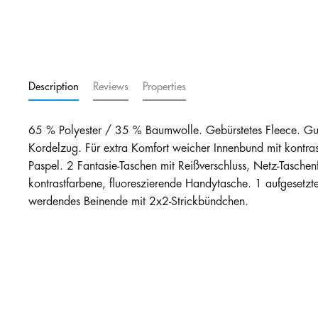
Description
Reviews
Properties
65 % Polyester / 35 % Baumwolle. Gebürstetes Fleece. Gum
Kordelzug. Für extra Komfort weicher Innenbund mit kontrast
Paspel. 2 Fantasie-Taschen mit Reißverschluss, Netz-Taschenf
kontrastfarbene, fluoreszierende Handytasche. 1 aufgesetz
werdendes Beinende mit 2x2-Strickbündchen.