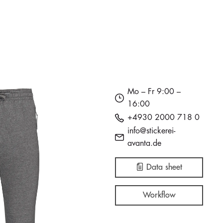
Mo – Fr 9:00 –
16:00
+4930 2000 718 0
info@stickerei-
avanta.de
Data sheet
Workflow