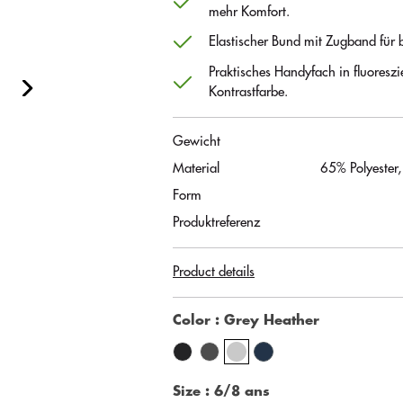
mehr Komfort.
Elastischer Bund mit Zugband für b
Praktisches Handyfach in fluoreszi
Kontrastfarbe.
Gewicht
Material
65% Polyester
Form
Produktreferenz
Product details
Color
: Grey Heather
Size
: 6/8 ans