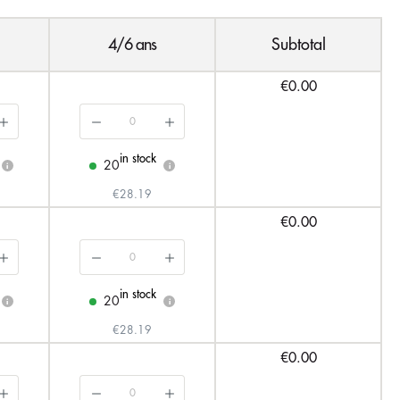
4/6 ans
Subtotal
€0.00
in stock
20
i
i
€28.19
€0.00
in stock
20
i
i
€28.19
€0.00