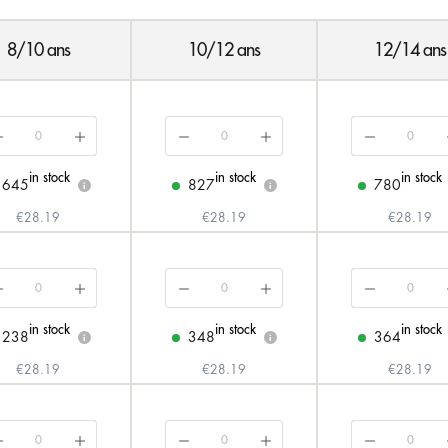
8/10 ans
10/12 ans
12/14 ans
in stock
in stock
in stock
645
827
780
i
i
€28.19
€28.19
€28.19
in stock
in stock
in stock
238
348
364
i
i
€28.19
€28.19
€28.19