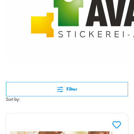
Filter
Sort by: