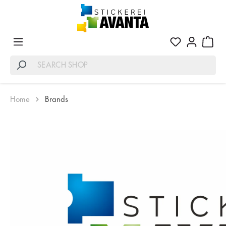
Home
Brands