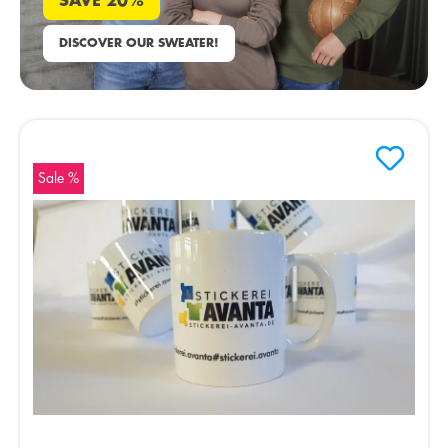
SAVE 20%
DISCOVER OUR SWEATER!
Sale %