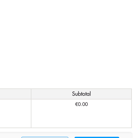
Subtotal
€0.00