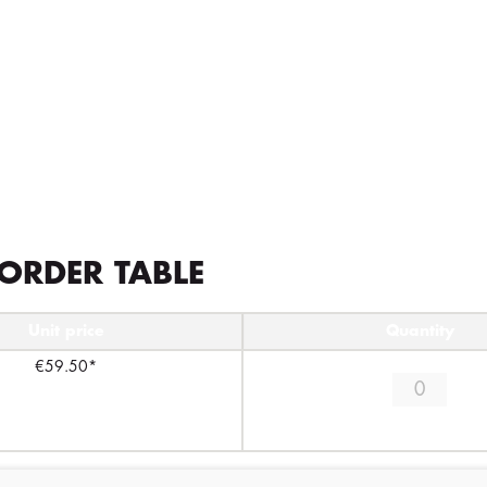
ORDER TABLE
Unit price
Quantity
€59.50*