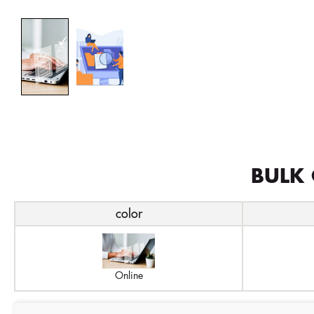
BULK 
color
Online