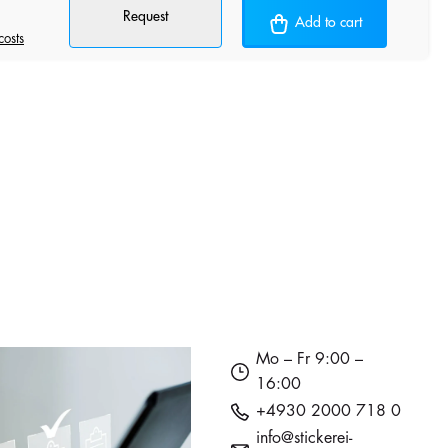
Request
Add to cart
costs
Mo – Fr 9:00 –
16:00
+4930 2000 718 0
info@stickerei-