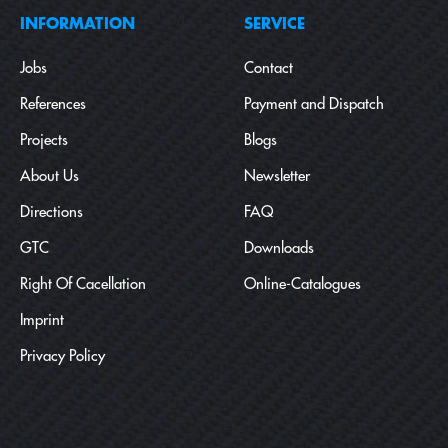
INFORMATION
SERVICE
Jobs
Contact
References
Payment and Dispatch
Projects
Blogs
About Us
Newsletter
Directions
FAQ
GTC
Downloads
Right Of Cacellation
Online-Catalogues
Imprint
Privacy Policy