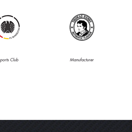
ports Club
Manufacturer