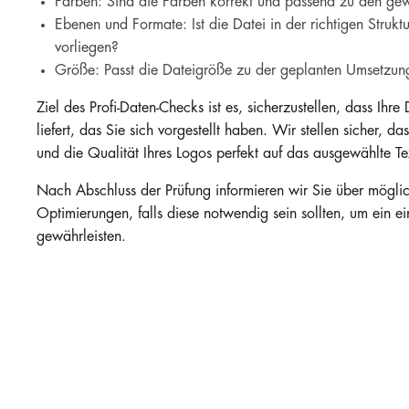
Farben: Sind die Farben korrekt und passend zu den gew
Ebenen und Formate: Ist die Datei in der richtigen Struk
vorliegen?
Größe: Passt die Dateigröße zu der geplanten Umsetzun
Ziel des Profi-Daten-Checks ist es, sicherzustellen, dass Ihr
liefert, das Sie sich vorgestellt haben. Wir stellen sicher, d
und die Qualität Ihres Logos perfekt auf das ausgewählte Tex
Nach Abschluss der Prüfung informieren wir Sie über mögl
Optimierungen, falls diese notwendig sein sollten, um ein 
gewährleisten.