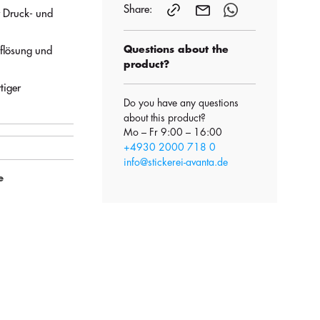
Share:
r Druck- und
Questions about the
flösung und
product?
tiger
Do you have any questions
about this product?
Mo – Fr 9:00 – 16:00
+4930 2000 718 0
info@stickerei-avanta.de
e