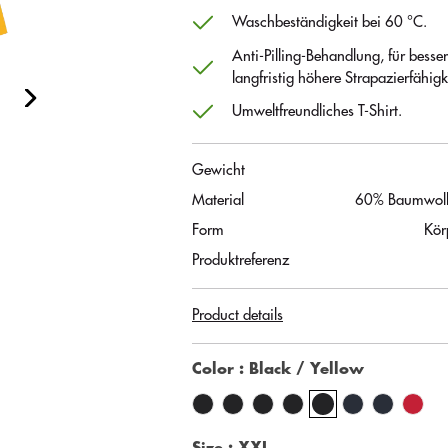
Waschbeständigkeit bei 60 °C.
Anti-Pilling-Behandlung, für bess
langfristig höhere Strapazierfähigke
Umweltfreundliches T-Shirt.
Gewicht
Material
60% Baumwolle
Form
Kör
Produktreferenz
Product details
Color
: Black / Yellow