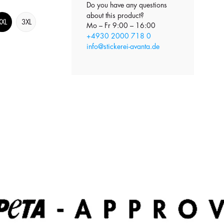
Do you have any questions
about this product?
XXL
3XL
Mo – Fr 9:00 – 16:00
+4930 2000 718 0
info@stickerei-avanta.de