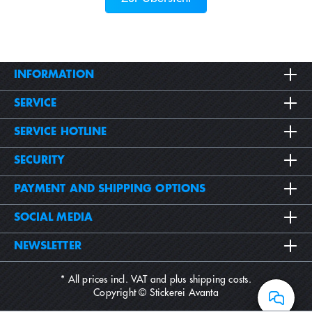
INFORMATION
SERVICE
SERVICE HOTLINE
SECURITY
PAYMENT AND SHIPPING OPTIONS
SOCIAL MEDIA
NEWSLETTER
* All prices incl. VAT and plus
shipping costs
.
Copyright © Stickerei Avanta