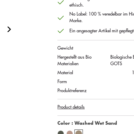
ethisch.
No Label: 100 % veredelbar im Hin
Marke.
Ein angesagter Artikel mit gepfleg
Gewicht
Hergestellt aus Bio
Biologische
Materialien
GOTS
Material
Form
Produktreferenz
Product details
Color
: Washed Wet Sand