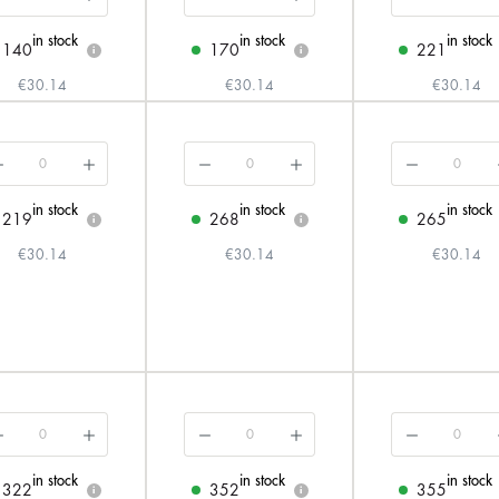
in stock
in stock
in stock
140
170
221
i
i
€30.14
€30.14
€30.14
in stock
in stock
in stock
219
268
265
i
i
€30.14
€30.14
€30.14
in stock
in stock
in stock
322
352
355
i
i