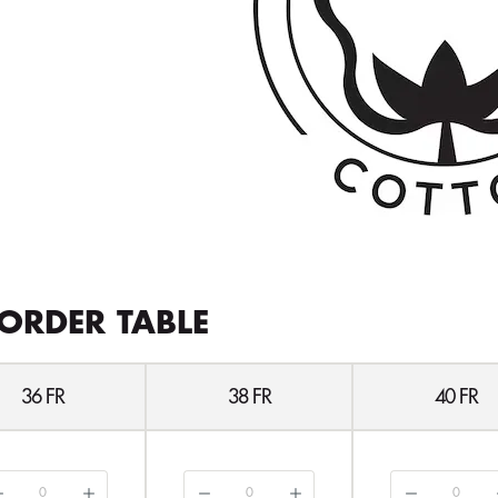
ORDER TABLE
36 FR
38 FR
40 FR