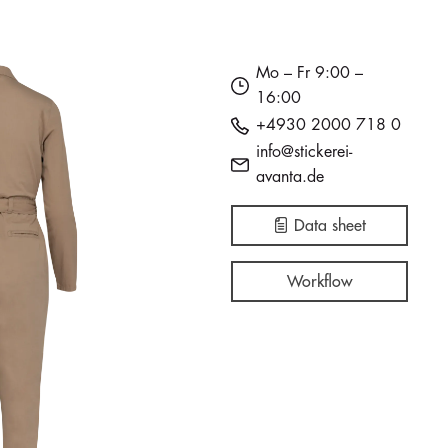
Mo – Fr 9:00 –
16:00
+4930 2000 718 0
info@stickerei-
avanta.de
Data sheet
Workflow