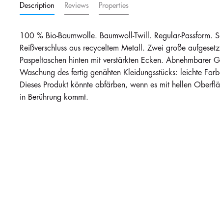
Description
Reviews
Properties
100 % Bio-Baumwolle. Baumwoll-Twill. Regular-Passform. So
Reißverschluss aus recyceltem Metall. Zwei große aufgesetz
Paspeltaschen hinten mit verstärkten Ecken. Abnehmbarer G
Waschung des fertig genähten Kleidungsstücks: leichte Fa
Dieses Produkt könnte abfärben, wenn es mit hellen Oberfl
in Berührung kommt.