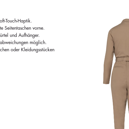
ft-Touch-Haptik.
te Seitentaschen vorne.
ürtel und Aufhänger.
rbabweichungen möglich.
ächen oder Kleidungsstücken