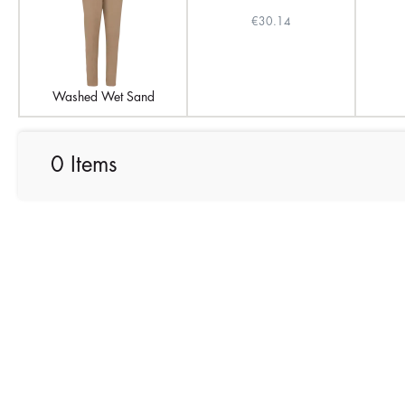
€30.14
Washed Wet Sand
0 Items