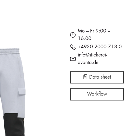
Mo – Fr 9:00 –
16:00
+4930 2000 718 0
info@stickerei-
avanta.de
Data sheet
Workflow