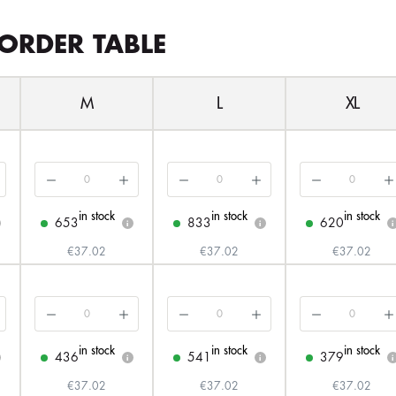
ORDER TABLE
M
L
XL
in stock
in stock
in stock
653
833
620
i
i
i
€37.02
€37.02
€37.02
in stock
in stock
in stock
436
541
379
i
i
i
€37.02
€37.02
€37.02