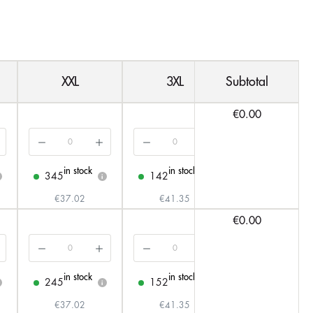
XXL
3XL
Subtotal
4XL
€0.00
in stock
in stock
in stock
345
142
83
i
i
i
€37.02
€41.35
€41.35
€0.00
in stock
in stock
in stock
245
152
58
i
i
i
€37.02
€41.35
€41.35