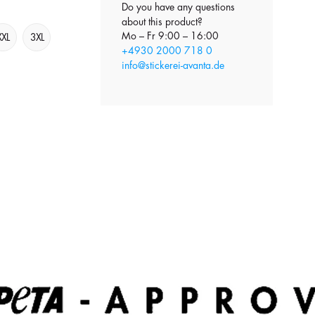
Do you have any questions
about this product?
Mo – Fr 9:00 – 16:00
XXL
3XL
+4930 2000 718 0
info@stickerei-avanta.de