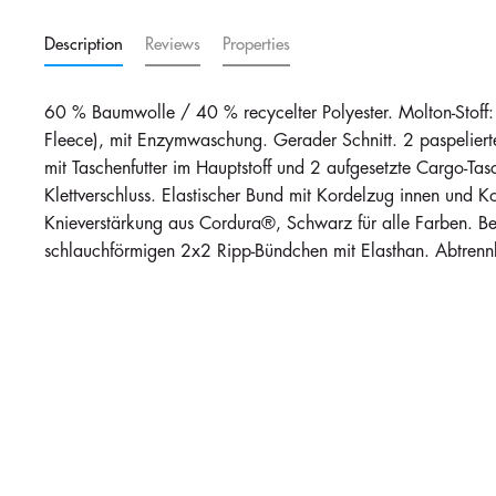
Description
Reviews
Properties
60 % Baumwolle / 40 % recycelter Polyester. Molton-Stoff:
Fleece), mit Enzymwaschung. Gerader Schnitt. 2 paspelierte
mit Taschenfutter im Hauptstoff und 2 aufgesetzte Cargo-Ta
Klettverschluss. Elastischer Bund mit Kordelzug innen und 
Knieverstärkung aus Cordura®, Schwarz für alle Farben. Be
schlauchförmigen 2x2 Ripp-Bündchen mit Elasthan. Abtrenn