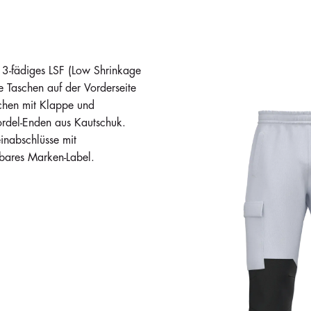
 3-fädiges LSF (Low Shrinkage
 Taschen auf der Vorderseite
schen mit Klappe und
Kordel-Enden aus Kautschuk.
inabschlüsse mit
bares Marken-Label.