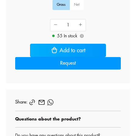
Gross
Net
55 In stock
i
Add to cart
Request
Share:
Questions about the product?
Do you have any questions about this product?