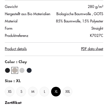
Gewicht
280 g/m²
Hergestellt aus Bio Materialien
Biologische Baumwolle
, GOTS
Material
85% Baumwolle, 15% Polyester
Form
Straight
Produktreferenz
K7027C
Product details
PDF data sheet
Color
: Clay
Size
: XL
XS
S
M
L
XL
XXL
Zertifikat