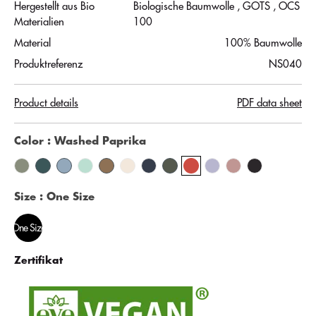
Hergestellt aus Bio
Biologische Baumwolle
, GOTS
, OCS
Materialien
100
Material
100% Baumwolle
Produktreferenz
NS040
Product details
PDF data sheet
Color
: Washed Paprika
Size
: One Size
One Size
Zertifikat